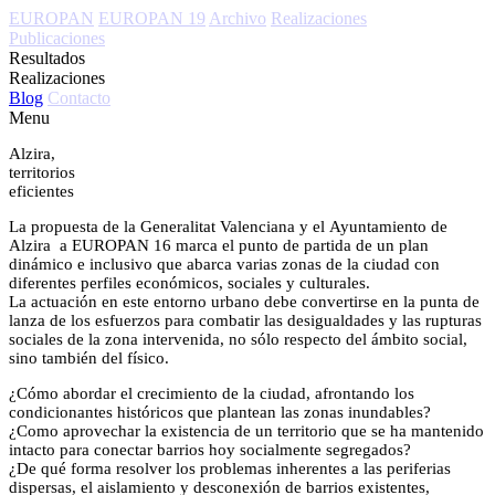
EUROPAN
EUROPAN 19
Archivo
Realizaciones
Publicaciones
Resultados
Realizaciones
Blog
Contacto
Menu
Alzira,
territorios
eficientes
La propuesta de la Generalitat Valenciana y el Ayuntamiento de
Alzira a EUROPAN 16 marca el punto de partida de un plan
dinámico e inclusivo que abarca varias zonas de la ciudad con
diferentes perfiles económicos, sociales y culturales.
La actuación en este entorno urbano debe convertirse en la punta de
lanza de los esfuerzos para combatir las desigualdades y las rupturas
sociales de la zona intervenida, no sólo respecto del ámbito social,
sino también del físico.
¿Cómo abordar el crecimiento de la ciudad, afrontando los
condicionantes históricos que plantean las zonas inundables?
¿Como aprovechar la existencia de un territorio que se ha mantenido
intacto para conectar barrios hoy socialmente segregados?
¿De qué forma resolver los problemas inherentes a las periferias
dispersas, el aislamiento y desconexión de barrios existentes,