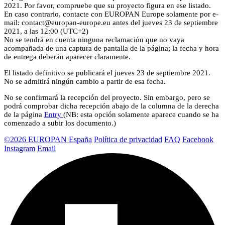
2021. Por favor, compruebe que su proyecto figura en ese listado.
En caso contrario, contacte con EUROPAN Europe solamente por e-
mail: contact@europan-europe.eu antes del jueves 23 de septiembre
2021, a las 12:00 (UTC+2)
No se tendrá en cuenta ninguna reclamación que no vaya
acompañada de una captura de pantalla de la página; la fecha y hora
de entrega deberán aparecer claramente.
El listado definitivo se publicará el jueves 23 de septiembre 2021.
No se admitirá ningún cambio a partir de esa fecha.
No se confirmará la recepción del proyecto. Sin embargo, pero se
podrá comprobar dicha recepción abajo de la columna de la derecha
de la página
Entry
(NB: esta opción solamente aparece cuando se ha
comenzado a subir los documento.)
©2026 EUROPAN España
Política de privacidad
FAQ
Facebook
Instagram
Email