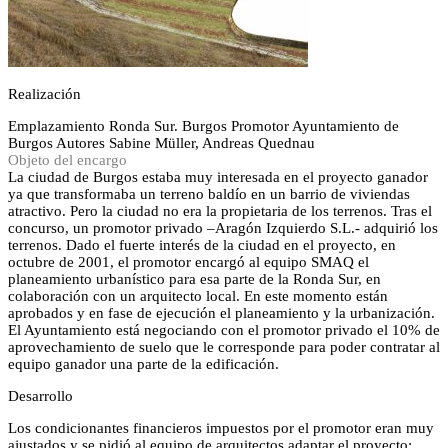
Realización
Emplazamiento
Ronda Sur. Burgos
Promotor
Ayuntamiento de
Burgos
Autores
Sabine Müller, Andreas Quednau
Objeto del encargo
La ciudad de Burgos estaba muy interesada en el proyecto ganador
ya que transformaba un terreno baldío en un barrio de viviendas
atractivo. Pero la ciudad no era la propietaria de los terrenos. Tras el
concurso, un promotor privado –Aragón Izquierdo S.L.- adquirió los
terrenos. Dado el fuerte interés de la ciudad en el proyecto, en
octubre de 2001, el promotor encargó al equipo SMAQ el
planeamiento urbanístico para esa parte de la Ronda Sur, en
colaboración con un arquitecto local. En este momento están
aprobados y en fase de ejecución el planeamiento y la urbanización.
El Ayuntamiento está negociando con el promotor privado el 10% de
aprovechamiento de suelo que le corresponde para poder contratar al
equipo ganador una parte de la edificación.
Desarrollo
Los condicionantes financieros impuestos por el promotor eran muy
ajustados y se pidió al equipo de arquitectos adaptar el proyecto: