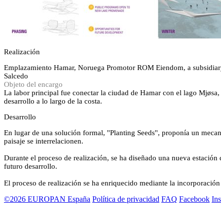
Realización
Emplazamiento
Hamar, Noruega
Promotor
ROM Eiendom, a subsidiary 
Salcedo
Objeto del encargo
La labor principal fue conectar la ciudad de Hamar con el lago Mjøsa
desarrollo a lo largo de la costa.
Desarrollo
En lugar de una solución formal, ''Planting Seeds'', proponía un mecan
paisaje se interrelacionen.
Durante el proceso de realización, se ha diseñado una nueva estación d
futuro desarrollo.
El proceso de realización se ha enriquecido mediante la incorporación 
©2026 EUROPAN España
Política de privacidad
FAQ
Facebook
In