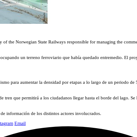
of the Norwegian State Railways responsible for managing the commerc
, ocupando un terreno ferroviario que había quedado entremedio. El pro
ismo para aumentar la densidad por etapas a lo largo de un periodo de 5
e tren que permitirá a los ciudadanos llegar hasta el borde del lago. Se
de información de los distintos actores involucrados.
stagram
Email