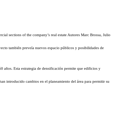
ial sections of the company’s real estate
Autores
Marc Brossa, Julio
yecto también preveía nuevos espacio públicos y posibilidades de
0 años. Esta estrategia de densificación permite que edificios y
 han introducido cambios en el planeamiento del área para permitir su