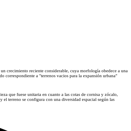
on un crecimiento reciente considerable, cuya morfología obedece a una
tado correspondiente a "terrenos vacios para la expansión urbana"
ieza que fuese unitaria en cuanto a las cotas de cornisa y zócalo,
y el terreno se configura con una diversidad espacial según las