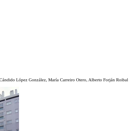
Cándido López González, María Carreiro Otero, Alberto Forján Roibal