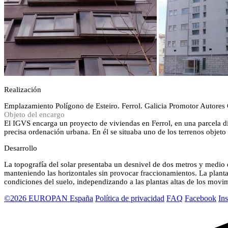
Realización
Emplazamiento
Polígono de Esteiro. Ferrol. Galicia
Promotor
Autores
Objeto del encargo
El IGVS encarga un proyecto de viviendas en Ferrol, en una parcela di
precisa ordenación urbana. En él se situaba uno de los terrenos objeto
Desarrollo
La topografía del solar presentaba un desnivel de dos metros y medio en
manteniendo las horizontales sin provocar fraccionamientos. La planta
condiciones del suelo, independizando a las plantas altas de los movimi
©2026 EUROPAN España
Política de privacidad
FAQ
Facebook
In