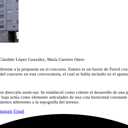
Cándido López González, María Carreiro Otero
ferente a la propuesta en el concurso. Esteiro es un barrio de Ferrol c
 del concurso en esta convocatoria, el cual se había incluido en el apar
 dirección norte-sur. Se estableció como criterio el desarrollo de una p
 baja actúa como elemento articulador de una cota horizontal constante 
entos inherentes a la topografía del terreno.
stagram
Email