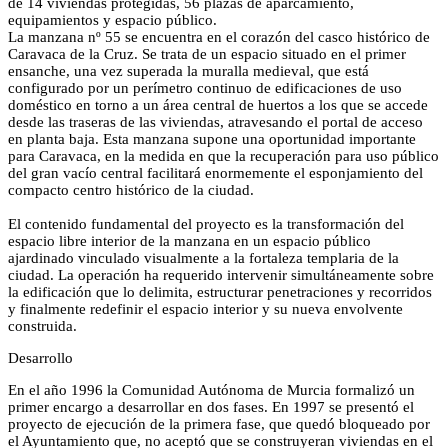
de 14 viviendas protegidas, 56 plazas de aparcamiento,
equipamientos y espacio público.
La manzana nº 55 se encuentra en el corazón del casco histórico de
Caravaca de la Cruz. Se trata de un espacio situado en el primer
ensanche, una vez superada la muralla medieval, que está
configurado por un perímetro continuo de edificaciones de uso
doméstico en torno a un área central de huertos a los que se accede
desde las traseras de las viviendas, atravesando el portal de acceso
en planta baja. Esta manzana supone una oportunidad importante
para Caravaca, en la medida en que la recuperación para uso público
del gran vacío central facilitará enormemente el esponjamiento del
compacto centro histórico de la ciudad.
El contenido fundamental del proyecto es la transformación del
espacio libre interior de la manzana en un espacio público
ajardinado vinculado visualmente a la fortaleza templaria de la
ciudad. La operación ha requerido intervenir simultáneamente sobre
la edificación que lo delimita, estructurar penetraciones y recorridos
y finalmente redefinir el espacio interior y su nueva envolvente
construida.
Desarrollo
En el año 1996 la Comunidad Autónoma de Murcia formalizó un
primer encargo a desarrollar en dos fases. En 1997 se presentó el
proyecto de ejecución de la primera fase, que quedó bloqueado por
el Ayuntamiento que, no aceptó que se construyeran viviendas en el