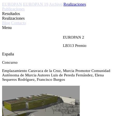
EUROPAN
EUROPAN 19
Archivo
Realizaciones
Publicaciones
Resultados
Realizaciones
Blog
Contacto
Menu
EUROPAN 2
LB313
Premio
España
Concurso
Emplazamiento
Caravaca de la Cruz, Murcia
Promotor
Comunidad
Autónoma de Murcia
Autores
Luis de Pereda Fernández, Elena
Sequeros Rodríguez, Francisco Burgos