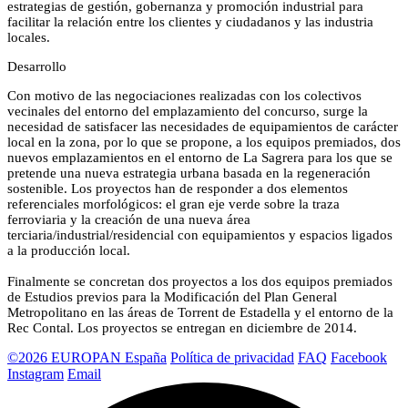
estrategias de gestión, gobernanza y promoción industrial para
facilitar la relación entre los clientes y ciudadanos y las industria
locales.
Desarrollo
Con motivo de las negociaciones realizadas con los colectivos
vecinales del entorno del emplazamiento del concurso, surge la
necesidad de satisfacer las necesidades de equipamientos de carácter
local en la zona, por lo que se propone, a los equipos premiados, dos
nuevos emplazamientos en el entorno de La Sagrera para los que se
pretende una nueva estrategia urbana basada en la regeneración
sostenible. Los proyectos han de responder a dos elementos
referenciales morfológicos: el gran eje verde sobre la traza
ferroviaria y la creación de una nueva área
terciaria/industrial/residencial con equipamientos y espacios ligados
a la producción local.
Finalmente se concretan dos proyectos a los dos equipos premiados
de Estudios previos para la Modificación del Plan General
Metropolitano en las áreas de Torrent de Estadella y el entorno de la
Rec Contal. Los proyectos se entregan en diciembre de 2014.
©2026 EUROPAN España
Política de privacidad
FAQ
Facebook
Instagram
Email