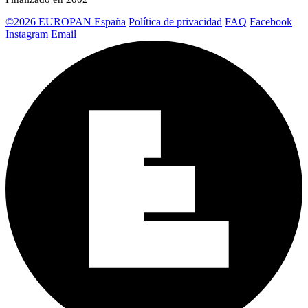
©2026 EUROPAN España
Política de privacidad
FAQ
Facebook
Instagram
Email