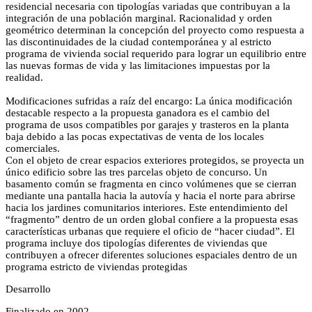
residencial necesaria con tipologías variadas que contribuyan a la
integración de una población marginal. Racionalidad y orden
geométrico determinan la concepción del proyecto como respuesta a
las discontinuidades de la ciudad contemporánea y al estricto
programa de vivienda social requerido para lograr un equilibrio entre
las nuevas formas de vida y las limitaciones impuestas por la
realidad.
Modificaciones sufridas a raíz del encargo: La única modificación
destacable respecto a la propuesta ganadora es el cambio del
programa de usos compatibles por garajes y trasteros en la planta
baja debido a las pocas expectativas de venta de los locales
comerciales.
Con el objeto de crear espacios exteriores protegidos, se proyecta un
único edificio sobre las tres parcelas objeto de concurso. Un
basamento común se fragmenta en cinco volúmenes que se cierran
mediante una pantalla hacia la autovía y hacia el norte para abrirse
hacia los jardines comunitarios interiores. Este entendimiento del
“fragmento” dentro de un orden global confiere a la propuesta esas
características urbanas que requiere el oficio de “hacer ciudad”. El
programa incluye dos tipologías diferentes de viviendas que
contribuyen a ofrecer diferentes soluciones espaciales dentro de un
programa estricto de viviendas protegidas
Desarrollo
Finalizado en 2002