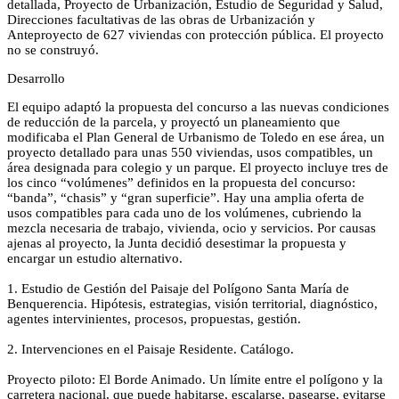
detallada, Proyecto de Urbanización, Estudio de Seguridad y Salud,
Direcciones facultativas de las obras de Urbanización y
Anteproyecto de 627 viviendas con protección pública. El proyecto
no se construyó.
Desarrollo
El equipo adaptó la propuesta del concurso a las nuevas condiciones
de reducción de la parcela, y proyectó un planeamiento que
modificaba el Plan General de Urbanismo de Toledo en ese área, un
proyecto detallado para unas 550 viviendas, usos compatibles, un
área designada para colegio y un parque. El proyecto incluye tres de
los cinco “volúmenes” definidos en la propuesta del concurso:
“banda”, “chasis” y “gran superficie”. Hay una amplia oferta de
usos compatibles para cada uno de los volúmenes, cubriendo la
mezcla necesaria de trabajo, vivienda, ocio y servicios. Por causas
ajenas al proyecto, la Junta decidió desestimar la propuesta y
encargar un estudio alternativo.
1. Estudio de Gestión del Paisaje del Polígono Santa María de
Benquerencia. Hipótesis, estrategias, visión territorial, diagnóstico,
agentes intervinientes, procesos, propuestas, gestión.
2. Intervenciones en el Paisaje Residente. Catálogo.
Proyecto piloto: El Borde Animado. Un límite entre el polígono y la
carretera nacional, que puede habitarse, escalarse, pasearse, evitarse