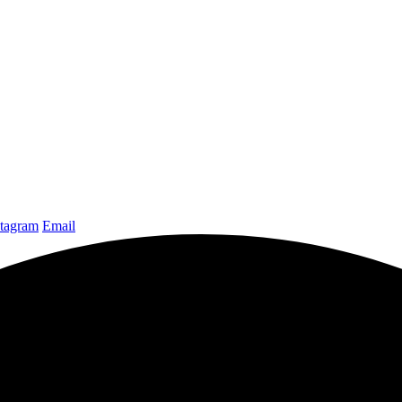
stagram
Email