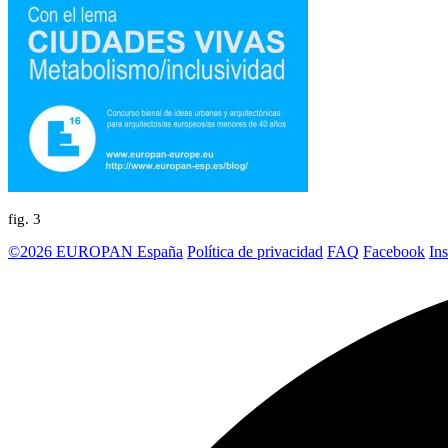
fig.
3
©2026 EUROPAN España
Política de privacidad
FAQ
Facebook
In