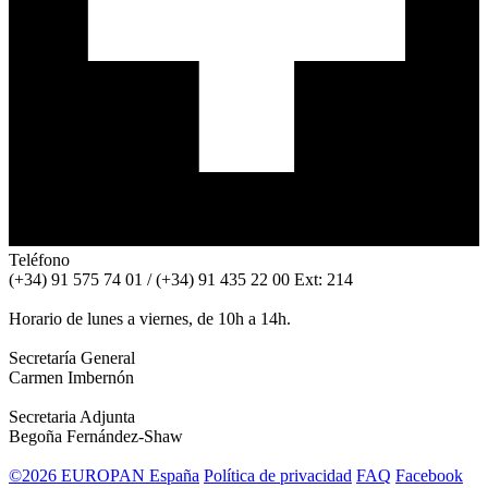
Teléfono
(+34) 91 575 74 01 / (+34) 91 435 22 00 Ext: 214
Horario de lunes a viernes, de 10h a 14h.
Secretaría General
Carmen Imbernón
Secretaria Adjunta
Begoña Fernández-Shaw
©2026 EUROPAN España
Política de privacidad
FAQ
Facebook