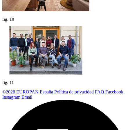
fig.
10
fig.
11
©2026 EUROPAN España
Política de privacidad
FAQ
Facebook
Instagram
Email