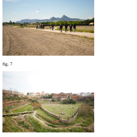
fig.
7