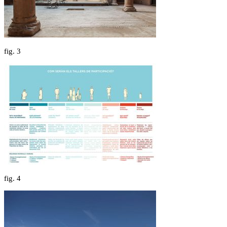
fig.
3
fig.
4