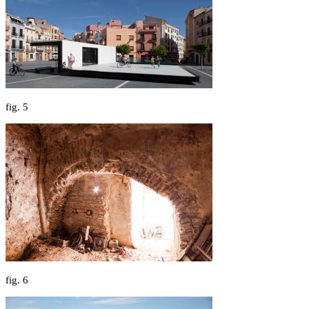
fig.
5
fig.
6