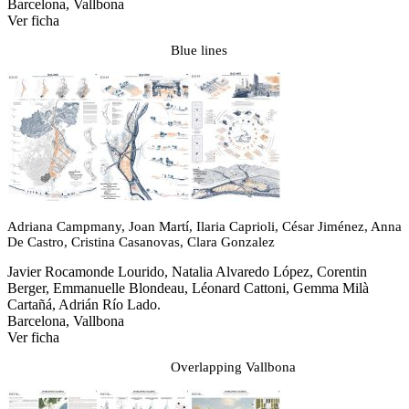
Barcelona, Vallbona
Ver ficha
Blue lines
Adriana Campmany, Joan Martí, Ilaria Caprioli, César Jiménez, Anna
De Castro, Cristina Casanovas, Clara Gonzalez
Javier Rocamonde Lourido, Natalia Alvaredo López, Corentin
Berger, Emmanuelle Blondeau, Léonard Cattoni, Gemma Milà
Cartañá, Adrián Río Lado.
Barcelona, Vallbona
Ver ficha
Overlapping Vallbona