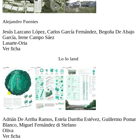
Alejandro Fuentes
Jesús Lazcano López, Carlos García Fernández, Begoña De Abajo
García, Irene Campo Sáez
Lasarte-Oria
Ver ficha
Lo lo land
Adrián De Arriba Ramos, Estela Darriba Estévez, Guillermo Pomar
Blanco, Miguel Fernández di Stefano
Oliva
Ver ficha