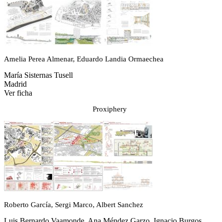
Amelia Perea Almenar, Eduardo Landia Ormaechea
María Sisternas Tusell
Madrid
Ver ficha
Proxiphery
Roberto García, Sergi Marco, Albert Sanchez
Luis Bernardo Vaamonde, Ana Méndez Garzo, Ignacio Burgos