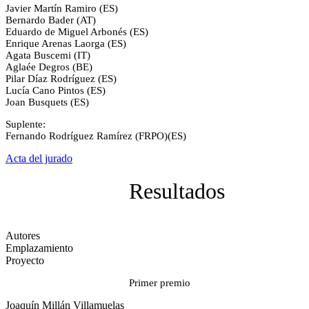
Javier Martín Ramiro (ES)
Bernardo Bader (AT)
Eduardo de Miguel Arbonés (ES)
Enrique Arenas Laorga (ES)
Agata Buscemi (IT)
Aglaée Degros (BE)
Pilar Díaz Rodríguez (ES)
Lucía Cano Pintos (ES)
Joan Busquets (ES)
Suplente:
Fernando Rodríguez Ramírez (FRPO)(ES)
Acta del jurado
Resultados
Autores
Emplazamiento
Proyecto
Primer premio
Joaquín Millán Villamuelas