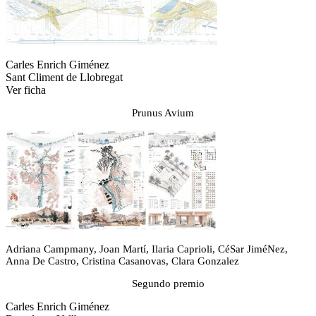
Carles Enrich Giménez
Sant Climent de Llobregat
Ver ficha
Prunus Avium
Adriana Campmany, Joan Martí, Ilaria Caprioli, CéSar JiméNez,
Anna De Castro, Cristina Casanovas, Clara Gonzalez
Segundo premio
Carles Enrich Giménez