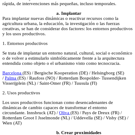
rápida, de intervenciones más pequeñas, incluso temporales.
a. Implantar
Para implantar nuevas dinámicas o reactivar recursos como la
agricultura urbana, la educación, la investigación o las fuerzas
creativas, se han de considerar dos factores: los entornos productivos
y los usos productivos.
1. Entornos productivos
Se trata de implantar un entorno natural, cultural, social o económico
o de volver a estimularlo simbióticamente frente a la arquitectura
entendida como objeto o el urbanismo visto como tecnocracia.
Barcelona
(ES) / Bergische Kooperation (DE) / Helsingborg (SE)
/
Palma
(ES) / Raufoss (NO) / Rotterdam Bospolder- Tussendijken
Visserijplein (NL) / Saint-Omer (FR) / Tuusula (FI)
2. Usos productivos
Los usos productivos funcionan como desencadenantes de
dinámicas de cambio capaces de transformar el entorno
circundante. Innsbruck (AT) /
Oliva
(ES) / Pays de Dreux (FR) /
Rotterdam Groot I Jsselmonde (NL) / Uddevella (SE) / Visby (SE) /
Wien (AT)
b. Crear proximidades