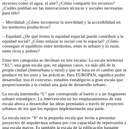
recursos como el agua, el aire? ¿Cómo compartir los recursos?
¿Cuáles podrían ser las innovaciones técnicas y sociales necesarias
para ello?
– Movilidad: ¿Cómo incorporar la movilidad y la accesibilidad en
los territorios productivos?
– Equidad: ¿De qué forma la equidad espacial puede contribuir a la
equidad social? ¿Cómo enlazar lo social con lo espacial? ¿Cómo
conseguir el equilibrio entre territorios, entre lo urbano y lo rural,
entre ricos y pobres?
Estas tres categorías se declinan en tres escalas: La escala territorial
“XL”, una gran escala que, en algunos casos, va más allá de la
propia ciudad (interurbana o rural) y que se basa en el cambio que se
produce en los usos y las prácticas. Para EUROPAN, significa poder
desarrollar, tras el concurso, estudios estratégicos a gran escala que
proporcionarán a la ciudad una guía de desarrollo urbano.
La escala intermedia “L” que corresponde al barrio o a un fragmento
urbano estratégico. La intervención en los emplazamientos de esta
escala aboca a desarrollar las ideas premiadas a través de proyectos
urbanos de los que los equipos implementarán una parte.
La escala micro “S” es la pequeña escala que invita a presentar
proyectos de arquitectura urbana pro con capacidad de repercusión a
una escala mayor. Es también la escala de la edificación bastante