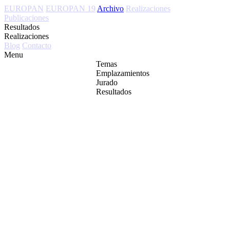
EUROPAN
EUROPAN 19
Archivo
Realizaciones
Publicaciones
Resultados
Realizaciones
Blog
Contacto
Menu
Temas
Emplazamientos
Jurado
Resultados