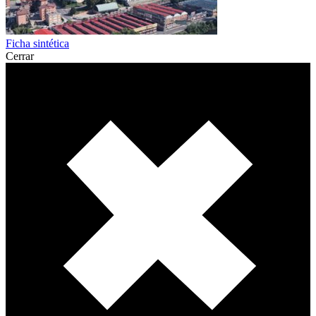
Ficha sintética
Cerrar