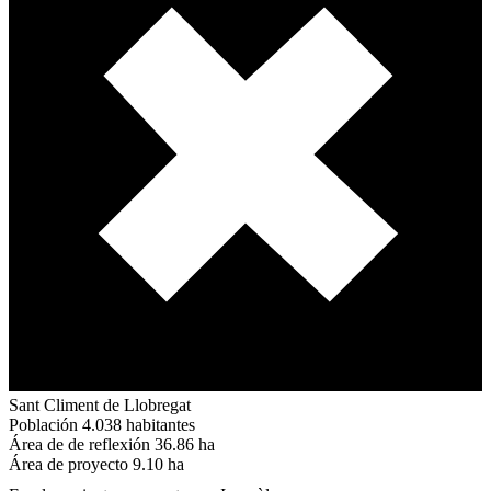
Sant Climent de Llobregat
Población
4.038 habitantes
Área de de reflexión
36.86 ha
Área de proyecto
9.10 ha