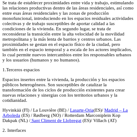
Se trata de establecer proximidades entre vida y trabajo, estimulando
las relaciones productivas dentro de las áreas residenciales, así como
entre esas áreas residenciales y las zonas de producción
monofuncional, introduciendo en los espacios residuales actividades
colectivas y de trabajo susceptibles de aportar calidad a las
condiciones de la vivienda. En segundo lugar, se trata de
reconsiderar la transición entre la alta velocidad de la movilidad
metropolitana y la más lenta de barrios y centros urbanos. Las
proximidades se gestan en el espacio físico de la ciudad, pero
también en el espacio temporal y a escala de los actores implicados,
lo cual permite nuevos intercambios entre los responsables urbanos
y los usuarios (humanos y no humanos).
1.Terceros espacios
Espacios insertos entre la vivienda, la producción y los espacios
públicos heterogéneos. Son susceptibles de catalizar la
transformación de los ciclos de producción existentes para crear
nuevas relaciones y sinergias con los territorios urbanos y la
cotidianidad.
Hyvinkää (FI) / La Louvière (BE) /
Lasarte-Oria
(ES)/
Madrid – La
Arboleda
(ES) / Rødberg (NO) / Rotterdam Marconiplein Kop
Dakpak (NL) /
Sant Climent de Llobregat
(ES)/ Villach (AT)
2. Interfaces