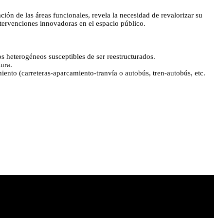
ción de las áreas funcionales, revela la necesidad de revalorizar su
intervenciones innovadoras en el espacio público.
s heterogéneos susceptibles de ser reestructurados.
tura.
nto (carreteras-aparcamiento-tranvía o autobús, tren-autobús, etc.