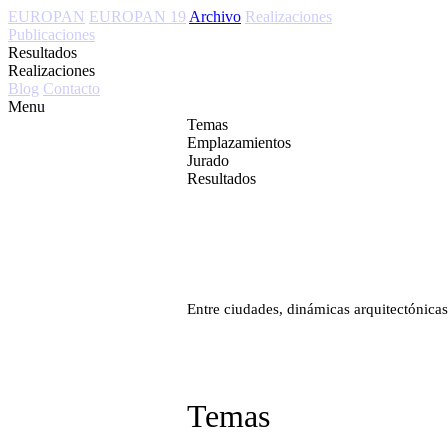
EUROPAN
EUROPAN 19
Archivo
Realizaciones
Publicaciones
Resultados
Realizaciones
Blog
Contacto
Menu
Temas
Emplazamientos
Jurado
Resultados
Entre ciudades, dinámicas arquitectónica
Temas