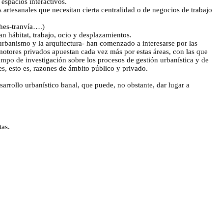
 espacios interactivos.
 artesanales que necesitan cierta centralidad o de negocios de trabajo
ches-tranvía….)
 hábitat, trabajo, ocio y desplazamientos.
 urbanismo y la arquitectura- han comenzado a interesarse por las
otores privados apuestan cada vez más por estas áreas, con las que
mpo de investigación sobre los procesos de gestión urbanística y de
s, esto es, razones de ámbito público y privado.
arrollo urbanístico banal, que puede, no obstante, dar lugar a
tas.