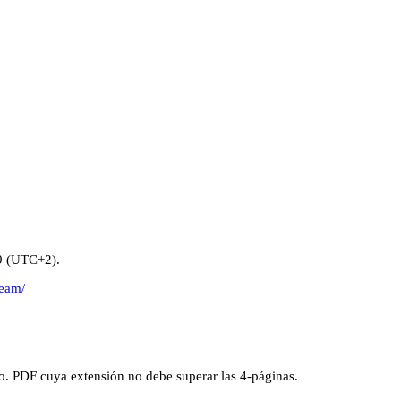
 (UTC+2).
team/
to. PDF cuya extensión no debe superar las 4-páginas.