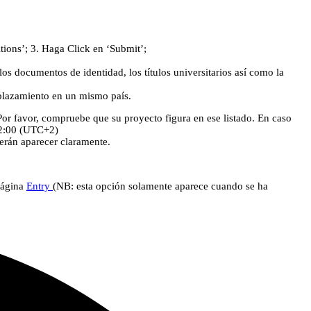
tions’; 3. Haga Click en ‘Submit’;
os documentos de identidad, los títulos universitarios así como la
mplazamiento en un mismo país.
r favor, compruebe que su proyecto figura en ese listado. En caso
12:00 (UTC+2)
erán aparecer claramente.
página
Entry
(NB: esta opción solamente aparece cuando se ha