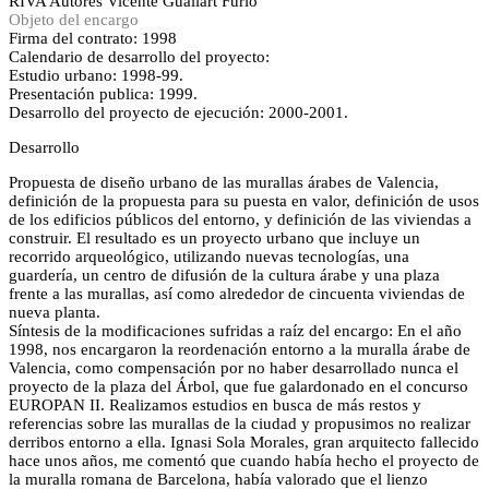
RIVA
Autores
Vicente Guallart Furiò
Objeto del encargo
Firma del contrato: 1998
Calendario de desarrollo del proyecto:
Estudio urbano: 1998-99.
Presentación publica: 1999.
Desarrollo del proyecto de ejecución: 2000-2001.
Desarrollo
Propuesta de diseño urbano de las murallas árabes de Valencia,
definición de la propuesta para su puesta en valor, definición de usos
de los edificios públicos del entorno, y definición de las viviendas a
construir. El resultado es un proyecto urbano que incluye un
recorrido arqueológico, utilizando nuevas tecnologías, una
guardería, un centro de difusión de la cultura árabe y una plaza
frente a las murallas, así como alrededor de cincuenta viviendas de
nueva planta.
Síntesis de la modificaciones sufridas a raíz del encargo: En el año
1998, nos encargaron la reordenación entorno a la muralla árabe de
Valencia, como compensación por no haber desarrollado nunca el
proyecto de la plaza del Árbol, que fue galardonado en el concurso
EUROPAN II. Realizamos estudios en busca de más restos y
referencias sobre las murallas de la ciudad y propusimos no realizar
derribos entorno a ella. Ignasi Sola Morales, gran arquitecto fallecido
hace unos años, me comentó que cuando había hecho el proyecto de
la muralla romana de Barcelona, había valorado que el lienzo