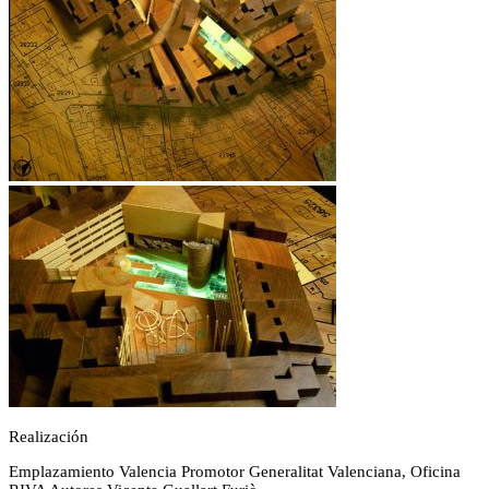
Realización
Emplazamiento
Valencia
Promotor
Generalitat Valenciana, Oficina