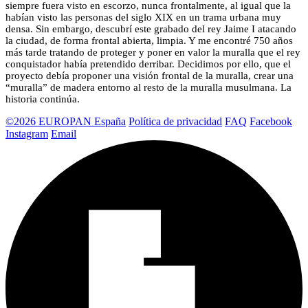
siempre fuera visto en escorzo, nunca frontalmente, al igual que la
habían visto las personas del siglo XIX en un trama urbana muy
densa. Sin embargo, descubrí este grabado del rey Jaime I atacando
la ciudad, de forma frontal abierta, limpia. Y me encontré 750 años
más tarde tratando de proteger y poner en valor la muralla que el rey
conquistador había pretendido derribar. Decidimos por ello, que el
proyecto debía proponer una visión frontal de la muralla, crear una
“muralla” de madera entorno al resto de la muralla musulmana. La
historia continúa.
©2026 EUROPAN España
Política de privacidad
FAQ
Facebook
Instagram
Email