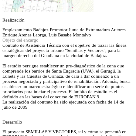
Realización
Emplazamiento
Badajoz
Promotor
Junta de Extremadura
Autores
Enrique Arenas Laorga, Luis Basabe Montalvo
Objeto del encargo
Contrato de Asistencia Técnica con el objetivo de trazar las líneas
estratégicas del proyecto urbano "Semillas y Vectores", para la
margen derecha del Guadiana en la ciudad de Badajoz.
El estudio persigue establecer un pre-diagnóstico de la zona que
comprende los barrios de Santa Engracia (UVA), el Gurugú, la
Luneta y las Cuestas de Orinaza, de cara a dar comienzo a un
proceso negociado y participativo de rehabilitación. Además, busca
establecer un marco estratégico e identificar una serie de puntos
prioritarios para iniciar el proceso. El ámbito de estudio es el
definido en las bases del concurso de EUROPAN 9.
La realización del contrato ha sido ejecutada con fecha de 14 de
julio de 2009
Desarrollo
El proyecto SEMILLAS Y VECTORES, tal y cómo se presentó en