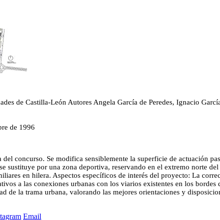
ades de Castilla-León
Autores
Angela García de Peredes, Ignacio Garcí
bre de 1996
sta del concurso. Se modifica sensiblemente la superficie de actuación
 se sustituye por una zona deportiva, reservando en el extremo norte del
familiares en hilera. Aspectos específicos de interés del proyecto: La co
lativos a las conexiones urbanas con los viarios existentes en los bordes 
ad de la trama urbana, valorando las mejores orientaciones y disposicion
stagram
Email