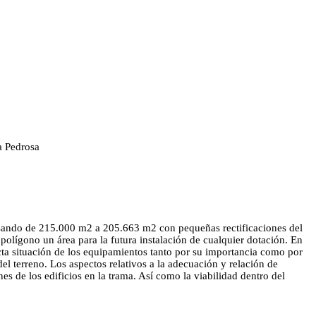
a Pedrosa
 pasando de 215.000 m2 a 205.663 m2 con pequeñas rectificaciones del
 polígono un área para la futura instalación de cualquier dotación. En
rrecta situación de los equipamientos tanto por su importancia como por
del terreno. Los aspectos relativos a la adecuación y relación de
es de los edificios en la trama. Así como la viabilidad dentro del