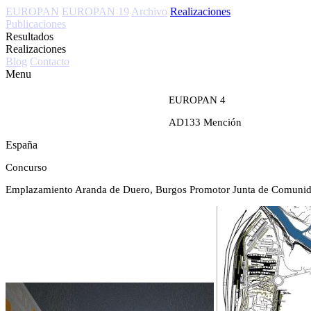
EUROPAN
EUROPAN 19
Archivo
Realizaciones
Publicaciones
Resultados
Realizaciones
Blog
Contacto
Menu
EUROPAN 4
AD133
Mención
España
Concurso
Emplazamiento
Aranda de Duero, Burgos
Promotor
Junta de Comunid