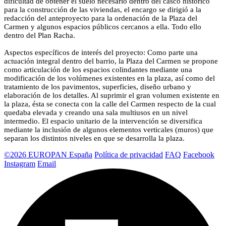
dificultad de obtener el suelo necesario dentro del casco histórico
para la construcción de las viviendas, el encargo se dirigió a la
redacción del anteproyecto para la ordenación de la Plaza del
Carmen y algunos espacios públicos cercanos a ella. Todo ello
dentro del Plan Racha.
Aspectos específicos de interés del proyecto: Como parte una
actuación integral dentro del barrio, la Plaza del Carmen se propone
como articulación de los espacios colindantes mediante una
modificación de los volúmenes existentes en la plaza, así como del
tratamiento de los pavimentos, superficies, diseño urbano y
elaboración de los detalles. Al suprimir el gran volumen existente en
la plaza, ésta se conecta con la calle del Carmen respecto de la cual
quedaba elevada y creando una sala multiusos en un nivel
intermedio. El espacio unitario de la intervención se diversifica
mediante la inclusión de algunos elementos verticales (muros) que
separan los distintos niveles en que se desarrolla la plaza.
©2026 EUROPAN España
Política de privacidad
FAQ
Facebook
Instagram
Email