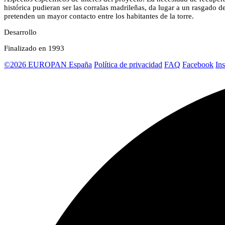
histórica pudieran ser las corralas madrileñas, da lugar a un rasgado 
pretenden un mayor contacto entre los habitantes de la torre.
Desarrollo
Finalizado en 1993
©2026 EUROPAN España
Política de privacidad
FAQ
Facebook
In