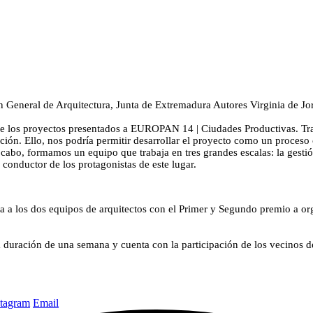
n General de Arquitectura, Junta de Extremadura
Autores
Virginia de Jo
 de los proyectos presentados a EUROPAN 14 | Ciudades Productivas. Tras
ón. Ello, nos podría permitir desarrollar el proyecto como un proceso
cabo, formamos un equipo que trabaja en tres grandes escalas: la gestión d
o conductor de los protagonistas de este lugar.
 a los dos equipos de arquitectos con el Primer y Segundo premio a orga
a duración de una semana y cuenta con la participación de los vecinos d
stagram
Email