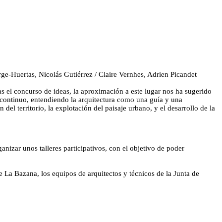
rge-Huertas, Nicolás Gutiérrez / Claire Vernhes, Adrien Picandet
 el concurso de ideas, la aproximación a este lugar nos ha sugerido
 continuo, entendiendo la arquitectura como una guía y una
el territorio, la explotación del paisaje urbano, y el desarrollo de la
nizar unos talleres participativos, con el objetivo de poder
e La Bazana, los equipos de arquitectos y técnicos de la Junta de