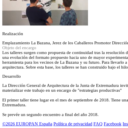
Realización
Emplazamiento
La Bazana, Jerez de los Caballeros
Promotor
Direcció
Objeto del encargo
Los talleres surgen como propuesta de continuidad tras la resolución
una evolución del formato propuesto hacia uno de mayor experimentaci
herramienta para los vecinos de La Bazana y su futuro. Para llevarlo a 
arquitectura. Sobre esta base, los talleres se han construido bajo el hil
Desarrollo
La Dirección General de Arquitectura de la Junta de Extremadura invita
materializar este trabajo en un encargo de "estrategias productivas"
El primer taller tiene lugar en el mes de septiembre de 2018. Tiene un
Extremadura.
Se prevée un segundo encuentro a final del año 2018.
©2026 EUROPAN España
Política de privacidad
FAQ
Facebook
In