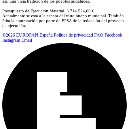
así, una vieja tradición de los pueblos andaluces.
Presupuesto de Ejecución Material. 3.714.524,60 €
Actualmente se está a la espera del visto bueno municipal. También
falta la contratación por parte de EPSA de la redacción del proyecto
de ejecución.
©2026 EUROPAN España
Política de privacidad
FAQ
Facebook
Instagram
Email