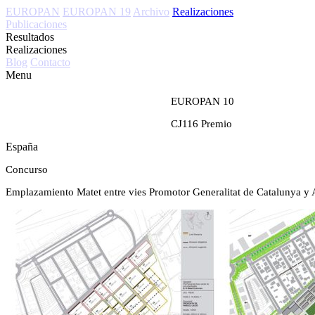
EUROPAN
EUROPAN 19
Archivo
Realizaciones
Publicaciones
Resultados
Realizaciones
Blog
Contacto
Menu
EUROPAN 10
CJ116
Premio
España
Concurso
Emplazamiento
Matet entre vies
Promotor
Generalitat de Catalunya y