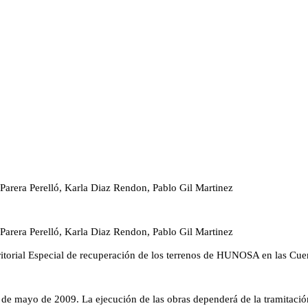
 Parera Perelló, Karla Diaz Rendon, Pablo Gil Martinez
 Parera Perelló, Karla Diaz Rendon, Pablo Gil Martinez
rritorial Especial de recuperación de los terrenos de HUNOSA en las 
e mayo de 2009. La ejecución de las obras dependerá de la tramitación