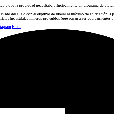
bido a que la propiedad necesitaba principalmente un programa de vivie
levado del suelo con el objetivo de liberar al máximo de edificación la p
ficios industriales mineros protegidos (que pasan a ser equipamientos p
stagram
Email