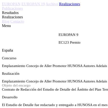
EUROPAN
EUROPAN 19
Archivo
Realizaciones
Publicaciones
Resultados
Realizaciones
Blog
Contacto
Menu
EUROPAN 9
EC123
Premio
España
Concurso
Emplazamiento
Concejo de Aller
Promotor
HUNOSA
Autores
Adelais
Realización
Emplazamiento
Concejo de Aller
Promotor
HUNOSA
Autores
Adelais
Objeto del encargo
Contrato de Redacción del Estudio de Detalle del Ámbito del Plan Te
Desarrollo
El Estudio de Detalle fue redactado y entregado a HUNOSA en el mes d