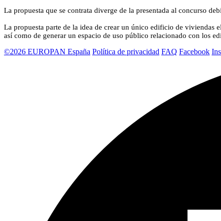
La propuesta que se contrata diverge de la presentada al concurso de
La propuesta parte de la idea de crear un único edificio de viviendas e
así como de generar un espacio de uso público relacionado con los edi
©2026 EUROPAN España
Política de privacidad
FAQ
Facebook
In