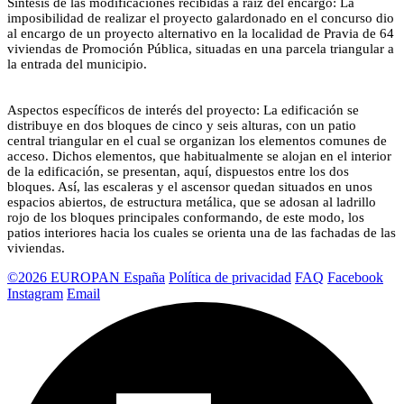
Síntesis de las modificaciones recibidas a raíz del encargo: La
imposibilidad de realizar el proyecto galardonado en el concurso dio
al encargo de un proyecto alternativo en la localidad de Pravia de 64
viviendas de Promoción Pública, situadas en una parcela triangular a
la entrada del municipio.
Aspectos específicos de interés del proyecto: La edificación se
distribuye en dos bloques de cinco y seis alturas, con un patio
central triangular en el cual se organizan los elementos comunes de
acceso. Dichos elementos, que habitualmente se alojan en el interior
de la edificación, se presentan, aquí, dispuestos entre los dos
bloques. Así, las escaleras y el ascensor quedan situados en unos
espacios abiertos, de estructura metálica, que se adosan al ladrillo
rojo de los bloques principales conformando, de este modo, los
patios interiores hacia los cuales se orienta una de las fachadas de las
viviendas.
©2026 EUROPAN España
Política de privacidad
FAQ
Facebook
Instagram
Email