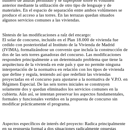
número de alturas permitido y se superpone sobre el volumen
anterior mediante la utilización de otro tipo de lenguaje y de
materiales. En el espacio de separación entre ambos volúmenes se
produce el acceso a las torres. En las terrazas quedan situados
algunos servicios comunes a las viviendas.
Síntesis de las modificaciones a raíz del encargo:
El solar de concurso, incluido en el Plan 18.000 de vivienda fue
cedido con posterioridad al Instituto de la Vivienda de Madrid
(IVIMA), formalizándose un convenio que incluía la construcción de
dos de las seis torres ganadoras del concurso. Las modificaciones
responden principalmente a un determinado problema que tiene la
arquitectura de la vivienda en este país y que no permite ninguna
interpretación de la normativa en relación con los tipos de vivienda
que define y regula, teniendo así que redefinir las viviendas
proyectadas en el concurso para ajustarse a la normativa de V.P.O. en
Régimen Especial. De las seis torres iniciales se construyen
solamente dos y quedan eliminados los servicios comunes en la
cubierta. Aún así, se intentan preservar los aspectos fundamentales,
formales y funcionales vertidos en la propuesta de concurso sin
modificar prácticamente el programa.
Aspectos específicos de interés del proyecto: Radica principalmente
en su respuesta formal a dos situaciones radicalmente opuestas