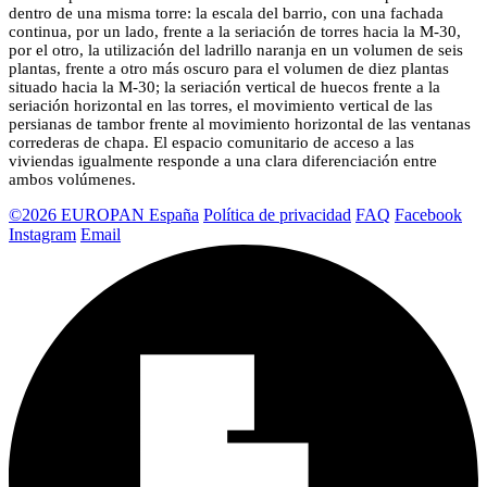
dentro de una misma torre: la escala del barrio, con una fachada
continua, por un lado, frente a la seriación de torres hacia la M-30,
por el otro, la utilización del ladrillo naranja en un volumen de seis
plantas, frente a otro más oscuro para el volumen de diez plantas
situado hacia la M-30; la seriación vertical de huecos frente a la
seriación horizontal en las torres, el movimiento vertical de las
persianas de tambor frente al movimiento horizontal de las ventanas
correderas de chapa. El espacio comunitario de acceso a las
viviendas igualmente responde a una clara diferenciación entre
ambos volúmenes.
©2026 EUROPAN España
Política de privacidad
FAQ
Facebook
Instagram
Email