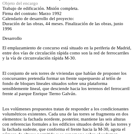
Objeto del encargo
Trabajo de edificación. Misión completa.
Firma del contrato: Marzo 1992
Calendario de desarrollo del proyecto:
Duración de las obras, 44 meses. Finalización de las obras, junio
1996
Desarrollo
El emplazamiento de concurso está situado en la periferia de Madrid,
entre dos vías de circulación rápida como son la red de ferrocarriles
y la vía de circunvalación rápida M-30.
El conjunto de seis torres de viviendas que habían de proponer los
concursantes pretendía formar un frente superpuesto al telón de
fondo de bloques lineales situados sobre una plataforma
sensiblemente lineal, que desciende hacia los terrenos del ferrocarril
frente al parque Enrique Tierno Galván.
Los volúmenes propuestos tratan de responder a los condicionantes
volumétricos existentes. Cada una de las torres se fragmenta en dos
elementos: la fachada nordeste, posterior, mantiene las seis alturas
con referencias formales a los edificios situados detrás de las torres y
la fachada sudeste, que conforma el frente hacia la M-30, agota el