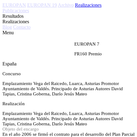
EUROPAN
EUROPAN 19
Archivo
Realizaciones
Publicaciones
Resultados
Realizaciones
Blog
Contacto
Menu
EUROPAN 7
FR160
Premio
España
Concurso
Emplazamiento
Vega del Raicedo, Luarca, Asturias
Promotor
Ayuntamiento de Valdés. Principado de Asturias
Autores
David
Tapias, Cristina Goberna, Darío Jesús Mateo
Realización
Emplazamiento
Vega del Raicedo, Luarca, Asturias
Promotor
Ayuntamiento de Valdés. Principado de Asturias
Autores
David
Tapias, Cristina Goberna, Darío Jesús Mateo
Objeto del encargo
En el año 2006 se firmó el contrato para el desarrollo del Plan Parcial