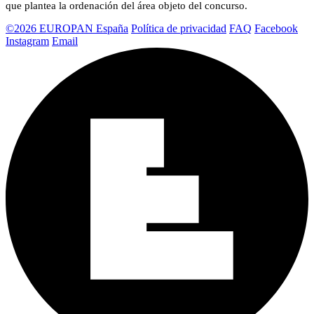
que plantea la ordenación del área objeto del concurso.
©2026 EUROPAN España
Política de privacidad
FAQ
Facebook
Instagram
Email