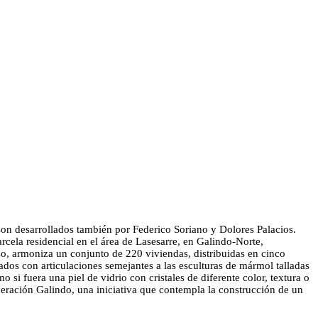
on desarrollados también por Federico Soriano y Dolores Palacios.
rcela residencial en el área de Lasesarre, en Galindo-Norte,
so, armoniza un conjunto de 220 viviendas, distribuidas en cinco
ados con articulaciones semejantes a las esculturas de mármol talladas
 si fuera una piel de vidrio con cristales de diferente color, textura o
eración Galindo, una iniciativa que contempla la construcción de un