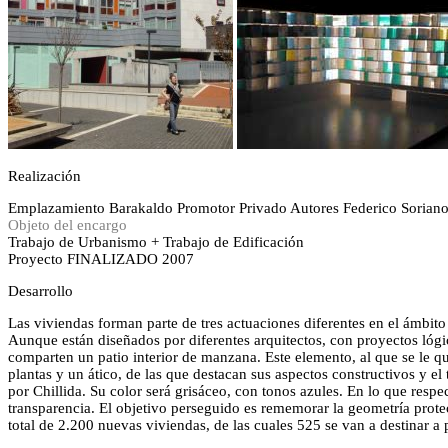
Realización
Emplazamiento
Barakaldo
Promotor
Privado
Autores
Federico Soriano
Objeto del encargo
Trabajo de Urbanismo + Trabajo de Edificación
Proyecto FINALIZADO 2007
Desarrollo
Las viviendas forman parte de tres actuaciones diferentes en el ámbi
Aunque están diseñados por diferentes arquitectos, con proyectos lógic
comparten un patio interior de manzana. Este elemento, al que se le q
plantas y un ático, de las que destacan sus aspectos constructivos y e
por Chillida. Su color será grisáceo, con tonos azules. En lo que respec
transparencia. El objetivo perseguido es rememorar la geometría prot
total de 2.200 nuevas viviendas, de las cuales 525 se van a destinar a p