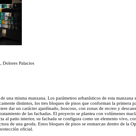
, Dolores Palacios
to de una misma manzana. Los parámetros urbanísticos de esta manzana s
amente distintos, los tres bloques de pisos que conforman la primera pa
uiere dar un carácter ajardinado, boscoso, con zonas de recreo y descan
l tratamiento de las fachadas. El proyecto se plantea con volúmenes macl
ta al patio interior, su fachada se configura como un elemento vivo, como
ectora de una geoda. Estos bloques de pisos se enmarcan dentro de la Op
rotección oficial.