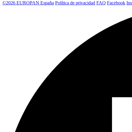
©2026 EUROPAN España
Política de privacidad
FAQ
Facebook
In