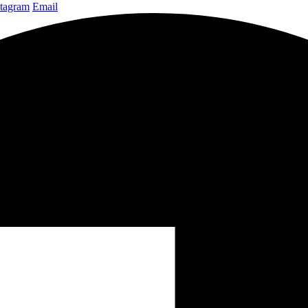
stagram
Email