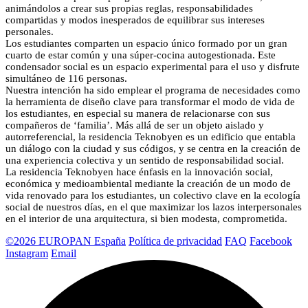
animándolos a crear sus propias reglas, responsabilidades
compartidas y modos inesperados de equilibrar sus intereses
personales.
Los estudiantes comparten un espacio único formado por un gran
cuarto de estar común y una súper-cocina autogestionada. Este
condensador social es un espacio experimental para el uso y disfrute
simultáneo de 116 personas.
Nuestra intención ha sido emplear el programa de necesidades como
la herramienta de diseño clave para transformar el modo de vida de
los estudiantes, en especial su manera de relacionarse con sus
compañeros de ‘familia’. Más allá de ser un objeto aislado y
autorreferencial, la residencia Teknobyen es un edificio que entabla
un diálogo con la ciudad y sus códigos, y se centra en la creación de
una experiencia colectiva y un sentido de responsabilidad social.
La residencia Teknobyen hace énfasis en la innovación social,
económica y medioambiental mediante la creación de un modo de
vida renovado para los estudiantes, un colectivo clave en la ecología
social de nuestros días, en el que maximizar los lazos interpersonales
en el interior de una arquitectura, si bien modesta, comprometida.
©2026 EUROPAN España
Política de privacidad
FAQ
Facebook
Instagram
Email