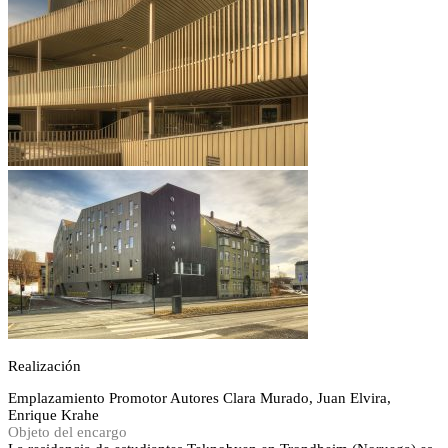
Realización
Emplazamiento
Promotor
Autores
Clara Murado, Juan Elvira,
Enrique Krahe
Objeto del encargo