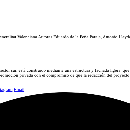
eneralitat Valenciana
Autores
Eduardo de la Peña Pareja, Antonio Lley
 sector sur, está construido mediante una estructura y fachada ligera, q
la promoción privada con el compromiso de que la redacción del proyecto
stagram
Email