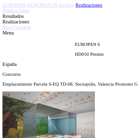
EUROPAN
EUROPAN 19
Archivo
Realizaciones
Publicaciones
Resultados
Realizaciones
Blog
Contacto
Menu
EUROPAN 6
HD050
Premio
España
Concurso
Emplazamiento
Parcela S-EQ TD-08. Sociopolis, Valencia
Promotor
G