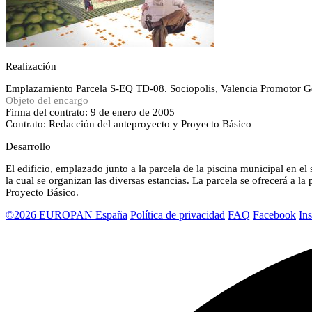
Realización
Emplazamiento
Parcela S-EQ TD-08. Sociopolis, Valencia
Promotor
G
Objeto del encargo
Firma del contrato: 9 de enero de 2005
Contrato: Redacción del anteproyecto y Proyecto Básico
Desarrollo
El edificio, emplazado junto a la parcela de la piscina municipal en el
la cual se organizan las diversas estancias. La parcela se ofrecerá a 
Proyecto Básico.
©2026 EUROPAN España
Política de privacidad
FAQ
Facebook
In