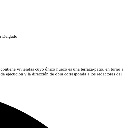
da Delgado
ue contiene viviendas cuyo único hueco es una terraza-patio, en torno a
 de ejecución y la dirección de obra corresponda a los redactores del