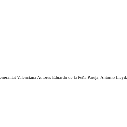
eneralitat Valenciana
Autores
Eduardo de la Peña Pareja, Antonio Lley