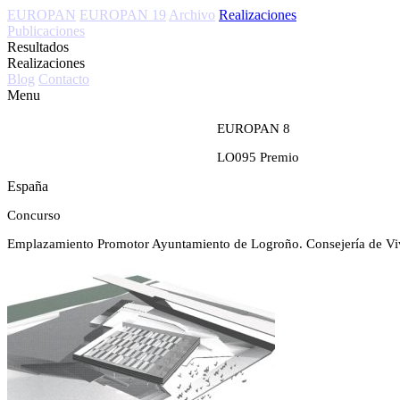
EUROPAN
EUROPAN 19
Archivo
Realizaciones
Publicaciones
Resultados
Realizaciones
Blog
Contacto
Menu
EUROPAN 8
LO095
Premio
España
Concurso
Emplazamiento
Promotor
Ayuntamiento de Logroño. Consejería de Vi