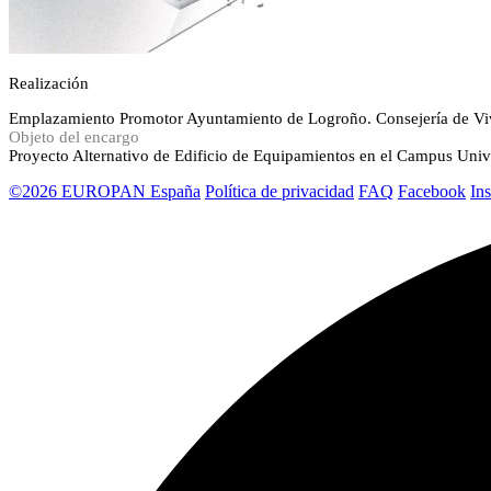
Realización
Emplazamiento
Promotor
Ayuntamiento de Logroño. Consejería de Vi
Objeto del encargo
Proyecto Alternativo de Edificio de Equipamientos en el Campus Unive
©2026 EUROPAN España
Política de privacidad
FAQ
Facebook
In