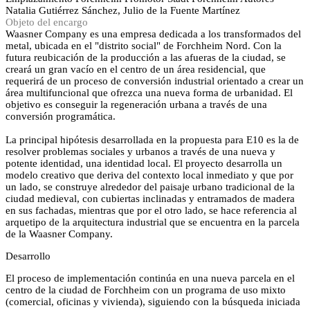
Natalia Gutiérrez Sánchez, Julio de la Fuente Martínez
Objeto del encargo
Waasner Company es una empresa dedicada a los transformados del
metal, ubicada en el "distrito social" de Forchheim Nord. Con la
futura reubicación de la producción a las afueras de la ciudad, se
creará un gran vacío en el centro de un área residencial, que
requerirá de un proceso de conversión industrial orientado a crear un
área multifuncional que ofrezca una nueva forma de urbanidad. El
objetivo es conseguir la regeneración urbana a través de una
conversión programática.
La principal hipótesis desarrollada en la propuesta para E10 es la de
resolver problemas sociales y urbanos a través de una nueva y
potente identidad, una identidad local. El proyecto desarrolla un
modelo creativo que deriva del contexto local inmediato y que por
un lado, se construye alrededor del paisaje urbano tradicional de la
ciudad medieval, con cubiertas inclinadas y entramados de madera
en sus fachadas, mientras que por el otro lado, se hace referencia al
arquetipo de la arquitectura industrial que se encuentra en la parcela
de la Waasner Company.
Desarrollo
El proceso de implementación continúa en una nueva parcela en el
centro de la ciudad de Forchheim con un programa de uso mixto
(comercial, oficinas y vivienda), siguiendo con la búsqueda iniciada