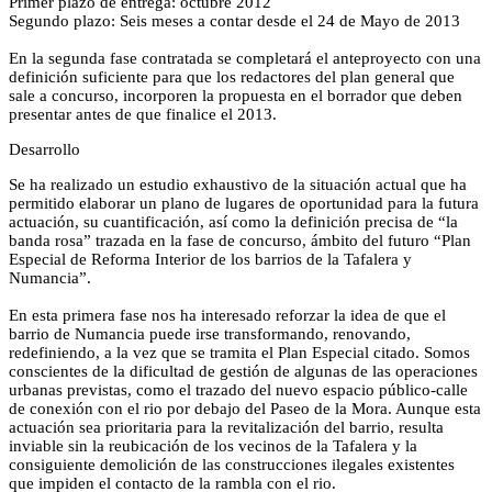
Primer plazo de entrega: octubre 2012
Segundo plazo: Seis meses a contar desde el 24 de Mayo de 2013
En la segunda fase contratada se completará el anteproyecto con una
definición suficiente para que los redactores del plan general que
sale a concurso, incorporen la propuesta en el borrador que deben
presentar antes de que finalice el 2013.
Desarrollo
Se ha realizado un estudio exhaustivo de la situación actual que ha
permitido elaborar un plano de lugares de oportunidad para la futura
actuación, su cuantificación, así como la definición precisa de “la
banda rosa” trazada en la fase de concurso, ámbito del futuro “Plan
Especial de Reforma Interior de los barrios de la Tafalera y
Numancia”.
En esta primera fase nos ha interesado reforzar la idea de que el
barrio de Numancia puede irse transformando, renovando,
redefiniendo, a la vez que se tramita el Plan Especial citado. Somos
conscientes de la dificultad de gestión de algunas de las operaciones
urbanas previstas, como el trazado del nuevo espacio público-calle
de conexión con el rio por debajo del Paseo de la Mora. Aunque esta
actuación sea prioritaria para la revitalización del barrio, resulta
inviable sin la reubicación de los vecinos de la Tafalera y la
consiguiente demolición de las construcciones ilegales existentes
que impiden el contacto de la rambla con el rio.