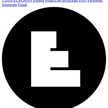
©2026 EUROPAN España
Política de privacidad
FAQ
Facebook
Instagram
Email