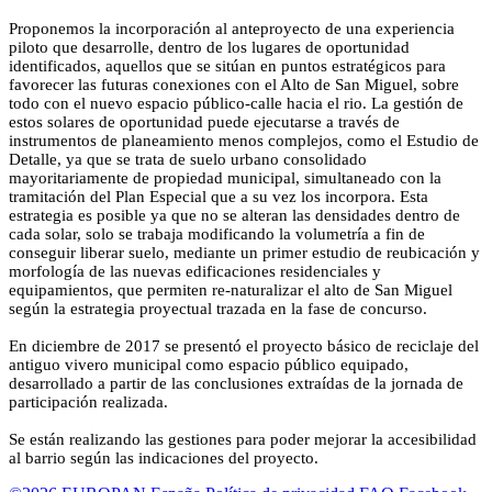
Proponemos la incorporación al anteproyecto de una experiencia
piloto que desarrolle, dentro de los lugares de oportunidad
identificados, aquellos que se sitúan en puntos estratégicos para
favorecer las futuras conexiones con el Alto de San Miguel, sobre
todo con el nuevo espacio público-calle hacia el rio. La gestión de
estos solares de oportunidad puede ejecutarse a través de
instrumentos de planeamiento menos complejos, como el Estudio de
Detalle, ya que se trata de suelo urbano consolidado
mayoritariamente de propiedad municipal, simultaneado con la
tramitación del Plan Especial que a su vez los incorpora. Esta
estrategia es posible ya que no se alteran las densidades dentro de
cada solar, solo se trabaja modificando la volumetría a fin de
conseguir liberar suelo, mediante un primer estudio de reubicación y
morfología de las nuevas edificaciones residenciales y
equipamientos, que permiten re-naturalizar el alto de San Miguel
según la estrategia proyectual trazada en la fase de concurso.
En diciembre de 2017 se presentó el proyecto básico de reciclaje del
antiguo vivero municipal como espacio público equipado,
desarrollado a partir de las conclusiones extraídas de la jornada de
participación realizada.
Se están realizando las gestiones para poder mejorar la accesibilidad
al barrio según las indicaciones del proyecto.