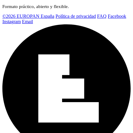
Formato práctico, abierto y flexible.
©2026 EUROPAN España
Política de privacidad
FAQ
Facebook
Instagram
Email