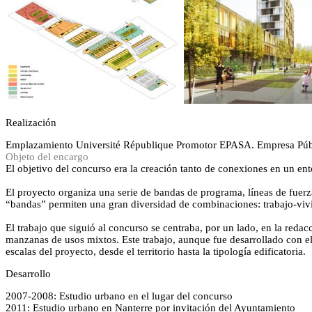
Realización
Emplazamiento
Université République
Promotor
EPASA. Empresa Públ
Objeto del encargo
El objetivo del concurso era la creación tanto de conexiones en un ent
El proyecto organiza una serie de bandas de programa, líneas de fuerz
“bandas” permiten una gran diversidad de combinaciones: trabajo-vivi
El trabajo que siguió al concurso se centraba, por un lado, en la reda
manzanas de usos mixtos. Este trabajo, aunque fue desarrollado con el 
escalas del proyecto, desde el territorio hasta la tipología edificatoria.
Desarrollo
2007-2008: Estudio urbano en el lugar del concurso
2011: Estudio urbano en Nanterre por invitación del Ayuntamiento