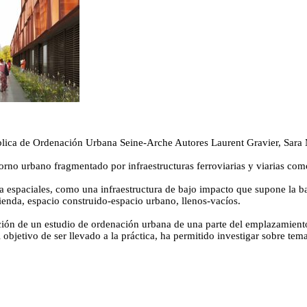
ica de Ordenación Urbana Seine-Arche
Autores
Laurent Gravier, Sara
orno urbano fragmentado por infraestructuras ferroviarias y viarias como 
a espaciales, como una infraestructura de bajo impacto que supone la bas
enda, espacio construido-espacio urbano, llenos-vacíos.
cción de un estudio de ordenación urbana de una parte del emplazamiento 
objetivo de ser llevado a la práctica, ha permitido investigar sobre tem