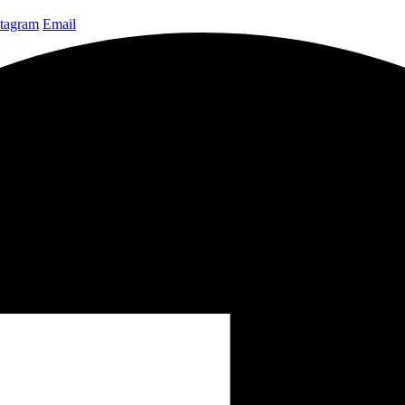
stagram
Email