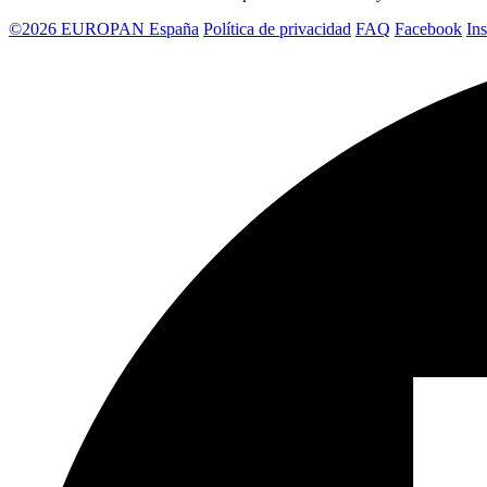
©2026 EUROPAN España
Política de privacidad
FAQ
Facebook
In