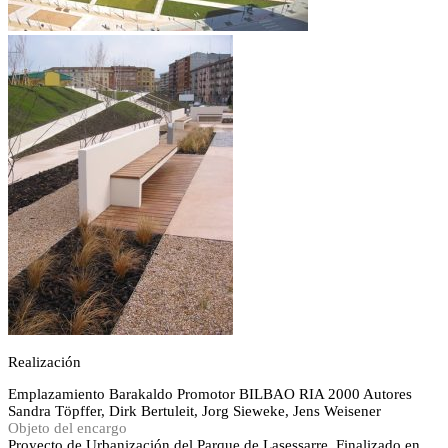
Realización
Emplazamiento
Barakaldo
Promotor
BILBAO RIA 2000
Autores
Sandra Töpffer, Dirk Bertuleit, Jorg Sieweke, Jens Weisener
Objeto del encargo
Proyecto de Urbanización del Parque de Lasessarre. Finalizado en