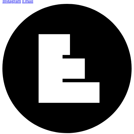
Instagram
Email