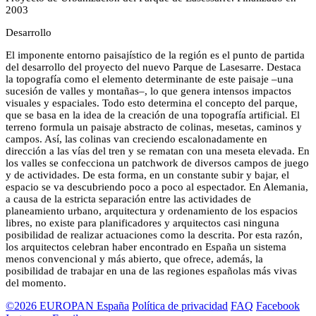
2003
Desarrollo
El imponente entorno paisajístico de la región es el punto de partida
del desarrollo del proyecto del nuevo Parque de Lasesarre. Destaca
la topografía como el elemento determinante de este paisaje –una
sucesión de valles y montañas–, lo que genera intensos impactos
visuales y espaciales. Todo esto determina el concepto del parque,
que se basa en la idea de la creación de una topografía artificial. El
terreno formula un paisaje abstracto de colinas, mesetas, caminos y
campos. Así, las colinas van creciendo escalonadamente en
dirección a las vías del tren y se rematan con una meseta elevada. En
los valles se confecciona un patchwork de diversos campos de juego
y de actividades. De esta forma, en un constante subir y bajar, el
espacio se va descubriendo poco a poco al espectador. En Alemania,
a causa de la estricta separación entre las actividades de
planeamiento urbano, arquitectura y ordenamiento de los espacios
libres, no existe para planificadores y arquitectos casi ninguna
posibilidad de realizar actuaciones como la descrita. Por esta razón,
los arquitectos celebran haber encontrado en España un sistema
menos convencional y más abierto, que ofrece, además, la
posibilidad de trabajar en una de las regiones españolas más vivas
del momento.
©2026 EUROPAN España
Política de privacidad
FAQ
Facebook