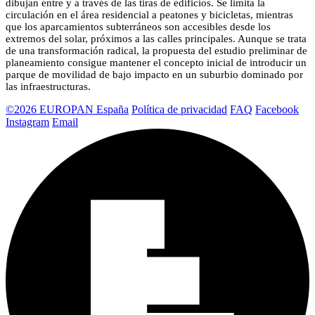
dibujan entre y a través de las tiras de edificios. Se limita la
circulación en el área residencial a peatones y bicicletas, mientras
que los aparcamientos subterráneos son accesibles desde los
extremos del solar, próximos a las calles principales. Aunque se trata
de una transformación radical, la propuesta del estudio preliminar de
planeamiento consigue mantener el concepto inicial de introducir un
parque de movilidad de bajo impacto en un suburbio dominado por
las infraestructuras.
©2026 EUROPAN España
Política de privacidad
FAQ
Facebook
Instagram
Email