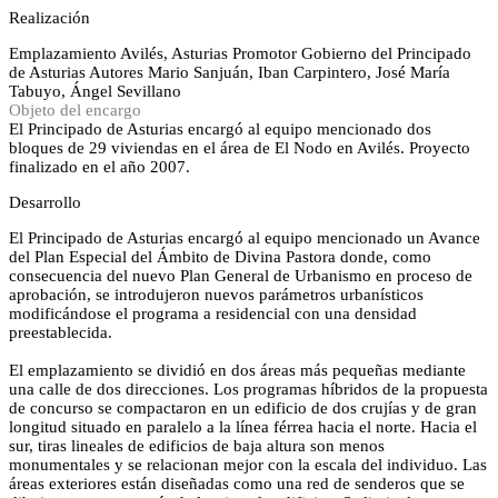
Realización
Emplazamiento
Avilés, Asturias
Promotor
Gobierno del Principado
de Asturias
Autores
Mario Sanjuán, Iban Carpintero, José María
Tabuyo, Ángel Sevillano
Objeto del encargo
El Principado de Asturias encargó al equipo mencionado dos
bloques de 29 viviendas en el área de El Nodo en Avilés. Proyecto
finalizado en el año 2007.
Desarrollo
El Principado de Asturias encargó al equipo mencionado un Avance
del Plan Especial del Ámbito de Divina Pastora donde, como
consecuencia del nuevo Plan General de Urbanismo en proceso de
aprobación, se introdujeron nuevos parámetros urbanísticos
modificándose el programa a residencial con una densidad
preestablecida.
El emplazamiento se dividió en dos áreas más pequeñas mediante
una calle de dos direcciones. Los programas híbridos de la propuesta
de concurso se compactaron en un edificio de dos crujías y de gran
longitud situado en paralelo a la línea férrea hacia el norte. Hacia el
sur, tiras lineales de edificios de baja altura son menos
monumentales y se relacionan mejor con la escala del individuo. Las
áreas exteriores están diseñadas como una red de senderos que se