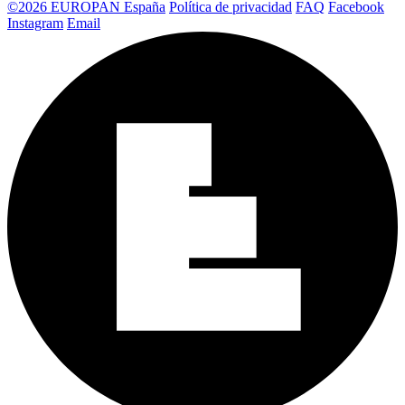
©2026 EUROPAN España
Política de privacidad
FAQ
Facebook
Instagram
Email