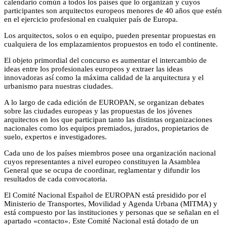
calendario común a todos los países que lo organizan y cuyos
participantes son arquitectos europeos menores de 40 años que estén
en el ejercicio profesional en cualquier país de Europa.
Los arquitectos, solos o en equipo, pueden presentar propuestas en
cualquiera de los emplazamientos propuestos en todo el continente.
El objeto primordial del concurso es aumentar el intercambio de
ideas entre los profesionales europeos y extraer las ideas
innovadoras así como la máxima calidad de la arquitectura y el
urbanismo para nuestras ciudades.
A lo largo de cada edición de EUROPAN, se organizan debates
sobre las ciudades europeas y las propuestas de los jóvenes
arquitectos en los que participan tanto las distintas organizaciones
nacionales como los equipos premiados, jurados, propietarios de
suelo, expertos e investigadores.
Cada uno de los países miembros posee una organización nacional
cuyos representantes a nivel europeo constituyen la Asamblea
General que se ocupa de coordinar, reglamentar y difundir los
resultados de cada convocatoria.
El Comité Nacional Español de EUROPAN está presidido por el
Ministerio de Transportes, Movilidad y Agenda Urbana (MITMA) y
está compuesto por las instituciones y personas que se señalan en el
apartado «contacto». Este Comité Nacional está dotado de un