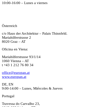
10:00-16:00 – Lunes a viernes
Österreich
c/o Haus der Architektur – Palais Thinnfeld.
Mariahilferstrasse 2
8020 Graz – AT
Oficina en Viena:
Mariahilferstrasse 93/1/14
1060 Vienna – AT
t +43 1 212 76 80 34
office@europan.at
www.europan.at
DE, EN
9:00-14:00 – Lunes, Miércoles & Jueves
Portugal
Travessa do Carvalho 23,