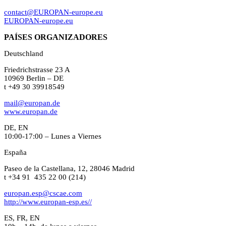
contact@EUROPAN-europe.eu
EUROPAN-europe.eu
PAÍSES ORGANIZADORES
Deutschland
Friedrichstrasse 23 A
10969 Berlin – DE
t +49 30 39918549
mail@europan.de
www.europan.de
DE, EN
10:00-17:00 – Lunes a Viernes
España
Paseo de la Castellana, 12, 28046 Madrid
t +34 91 435 22 00 (214)
europan.esp@cscae.com
http://www.europan-esp.es//
ES, FR, EN