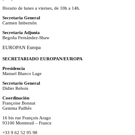
Horario de lunes a viernes, de 10h a 14h.
Secretaria General
Carmen Imbernón
Secretaria Adjunta
Begoña Fernández-Shaw
EUROPAN Europa
SECRETARIADO EUROPAN/EUROPA
Presidencia
Manuel Blanco Lage
Secretario General
Didier Rebois
Coordinación
Françoise Bonnat
Gemma Pailhès
16 bis rue François Arago
93100 Montreuil – France
+33 9 62 52 95 98