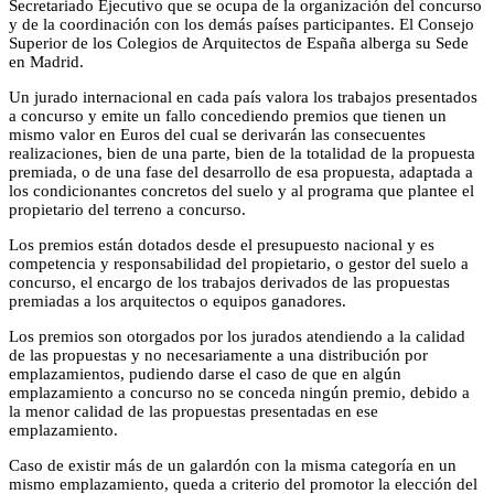
Secretariado Ejecutivo que se ocupa de la organización del concurso
y de la coordinación con los demás países participantes. El Consejo
Superior de los Colegios de Arquitectos de España alberga su Sede
en Madrid.
Un jurado internacional en cada país valora los trabajos presentados
a concurso y emite un fallo concediendo premios que tienen un
mismo valor en Euros del cual se derivarán las consecuentes
realizaciones, bien de una parte, bien de la totalidad de la propuesta
premiada, o de una fase del desarrollo de esa propuesta, adaptada a
los condicionantes concretos del suelo y al programa que plantee el
propietario del terreno a concurso.
Los premios están dotados desde el presupuesto nacional y es
competencia y responsabilidad del propietario, o gestor del suelo a
concurso, el encargo de los trabajos derivados de las propuestas
premiadas a los arquitectos o equipos ganadores.
Los premios son otorgados por los jurados atendiendo a la calidad
de las propuestas y no necesariamente a una distribución por
emplazamientos, pudiendo darse el caso de que en algún
emplazamiento a concurso no se conceda ningún premio, debido a
la menor calidad de las propuestas presentadas en ese
emplazamiento.
Caso de existir más de un galardón con la misma categoría en un
mismo emplazamiento, queda a criterio del promotor la elección del