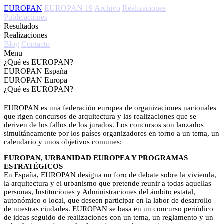
EUROPAN
EUROPAN 19
Archivo
Realizaciones
Publicaciones
Resultados
Realizaciones
Blog
Contacto
Menu
¿Qué es EUROPAN?
EUROPAN España
EUROPAN Europa
¿Qué es EUROPAN?
EUROPAN es una federación europea de organizaciones nacionales
que rigen concursos de arquitectura y las realizaciones que se
deriven de los fallos de los jurados. Los concursos son lanzados
simultáneamente por los países organizadores en torno a un tema, un
calendario y unos objetivos comunes:
EUROPAN, URBANIDAD EUROPEA Y PROGRAMAS
ESTRATÉGICOS
En España, EUROPAN designa un foro de debate sobre la vivienda,
la arquitectura y el urbanismo que pretende reunir a todas aquellas
personas, Instituciones y Administraciones del ámbito estatal,
autonómico o local, que deseen participar en la labor de desarrollo
de nuestras ciudades. EUROPAN se basa en un concurso periódico
de ideas seguido de realizaciones con un tema, un reglamento y un