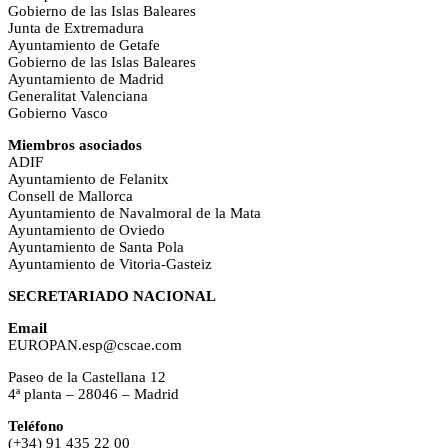
Gobierno de las Islas Baleares
Junta de Extremadura
Ayuntamiento de Getafe
Gobierno de las Islas Baleares
Ayuntamiento de Madrid
Generalitat Valenciana
Gobierno Vasco
Miembros asociados
ADIF
Ayuntamiento de Felanitx
Consell de Mallorca
Ayuntamiento de Navalmoral de la Mata
Ayuntamiento de Oviedo
Ayuntamiento de Santa Pola
Ayuntamiento de Vitoria-Gasteiz
SECRETARIADO NACIONAL
Email
EUROPAN.esp@cscae.com
Paseo de la Castellana 12
4ª planta – 28046 – Madrid
Teléfono
(+34) 91 435 22 00