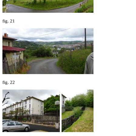
fig.
21
fig.
22