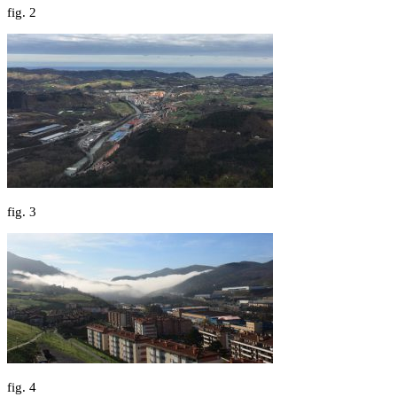
fig.
2
fig.
3
fig.
4