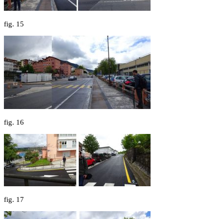
fig.
15
fig.
16
fig.
17