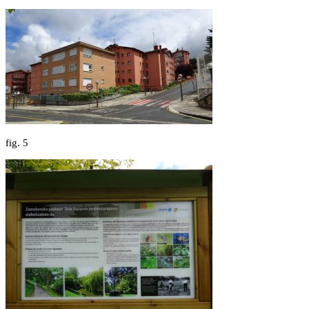
fig.
5