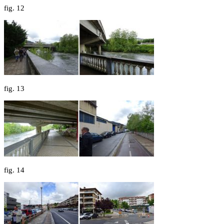
fig.
12
fig.
13
fig.
14