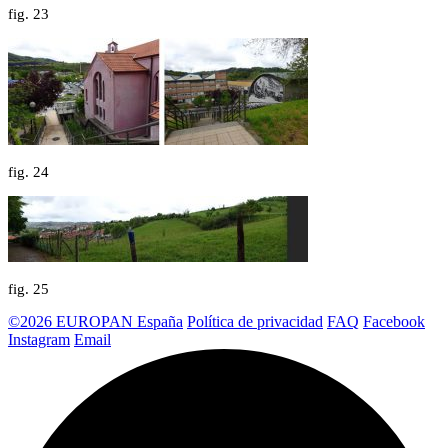
fig.
23
fig.
24
fig.
25
©2026 EUROPAN España
Política de privacidad
FAQ
Facebook
Instagram
Email