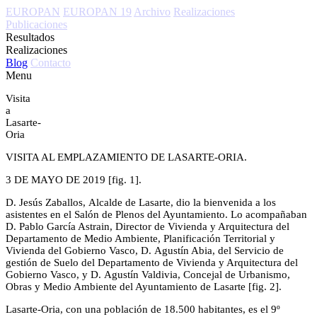
EUROPAN
EUROPAN 19
Archivo
Realizaciones
Publicaciones
Resultados
Realizaciones
Blog
Contacto
Menu
Visita
a
Lasarte-
Oria
VISITA AL EMPLAZAMIENTO DE LASARTE-ORIA.
3 DE MAYO DE 2019 [fig. 1].
D. Jesús Zaballos, Alcalde de Lasarte, dio la bienvenida a los
asistentes en el Salón de Plenos del Ayuntamiento. Lo acompañaban
D. Pablo García Astrain, Director de Vivienda y Arquitectura del
Departamento de Medio Ambiente, Planificación Territorial y
Vivienda del Gobierno Vasco, D. Agustín Abia, del Servicio de
gestión de Suelo del Departamento de Vivienda y Arquitectura del
Gobierno Vasco, y D. Agustín Valdivia, Concejal de Urbanismo,
Obras y Medio Ambiente del Ayuntamiento de Lasarte [fig. 2].
Lasarte-Oria, con una población de 18.500 habitantes, es el 9º