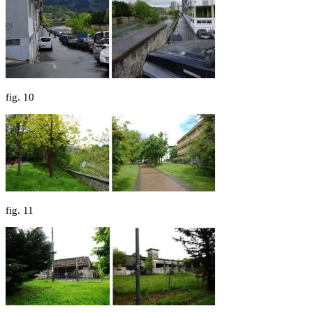
fig.
10
fig.
11