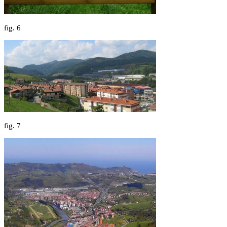
fig.
6
fig.
7