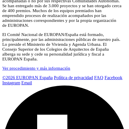
acompañadas o no por sus respectivas Comunidades Autónomas.
Se han entregado más de 3.000 proyectos y se han otorgado cerca
de 400 premios. Muchos de los equipos premiados han
emprendido procesos de realización acompañados por las
administraciones correspondientes y por la propia organización
de EUROPAN.
El Comité Nacional de EUROPAN/España está formado,
principalmente, por las administraciones públicas de nuestro país.
Lo preside el Ministerio de Vivienda y Agenda Urbana. El
Consejo Superior de los Colegios de Arquitectos de España
alberga su sede y cede su personalidad jurídica y fiscal a
EUROPAN España.
Ver procedimiento y más información
©2026 EUROPAN España
Política de privacidad
FAQ
Facebook
Instagram
Email