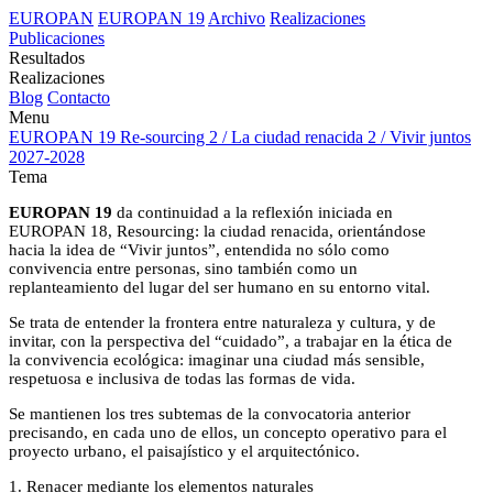
EUROPAN
EUROPAN 19
Archivo
Realizaciones
Publicaciones
Resultados
Realizaciones
Blog
Contacto
Menu
EUROPAN 19
Re-sourcing 2 / La ciudad renacida 2 / Vivir juntos
2027-2028
Tema
EUROPAN 19
da continuidad a la reflexión iniciada en
EUROPAN 18, Resourcing: la ciudad renacida, orientándose
hacia la idea de “Vivir juntos”, entendida no sólo como
convivencia entre personas, sino también como un
replanteamiento del lugar del ser humano en su entorno vital.
Se trata de entender la frontera entre naturaleza y cultura, y de
invitar, con la perspectiva del “cuidado”, a trabajar en la ética de
la convivencia ecológica: imaginar una ciudad más sensible,
respetuosa e inclusiva de todas las formas de vida.
Se mantienen los tres subtemas de la convocatoria anterior
precisando, en cada uno de ellos, un concepto operativo para el
proyecto urbano, el paisajístico y el arquitectónico.
1. Renacer mediante los elementos naturales