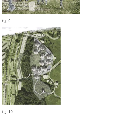
fig.
9
fig.
10