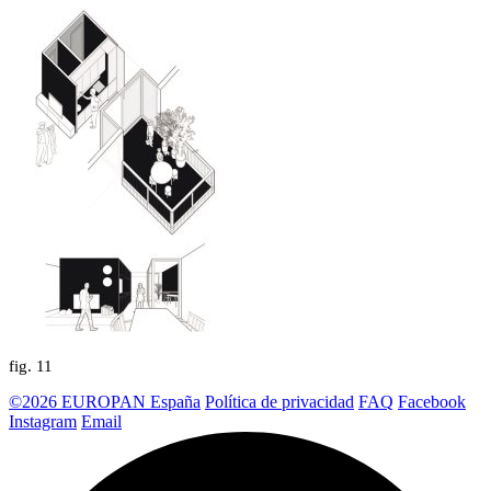
fig.
11
©2026 EUROPAN España
Política de privacidad
FAQ
Facebook
Instagram
Email