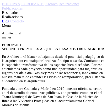
EUROPAN
EUROPAN 19
Archivo
Realizaciones
Publicaciones
Resultados
Realizaciones
Blog
Contacto
Menu
Architectural
matter
EUROPAN 15
SEGUNDO PREMIO EX AEQUO EN LASARTE- ORIA. AGRIHUB.
En
Architectural Matter
trabajamos desde el potencial pedagógico de
la arquitectura en cualquier localización, tipo o escala. Confiamos en
la capacidad transformativa de los espacios bien diseñados. Por eso,
entendemos cada proyecto como una oportunidad para mejorar los
lugares del día a día. Nos alejamos de las tendencias, innovamos en
nuestra manera de entender las ideas de atemporalidad, preexistencia
e identidad en la arquitectura.
Fundada entre Granada y Madrid en 2010, nuestra oficina se centra
en el desarrollo de concursos públicos, con premios como en el del
Teatro Municipal de Navas de San Juan, la Casa de la Música de
Ibiza o las Viviendas Protegidas en el acuartelamiento Gabriel
Morales de Melilla.