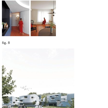
fig.
8