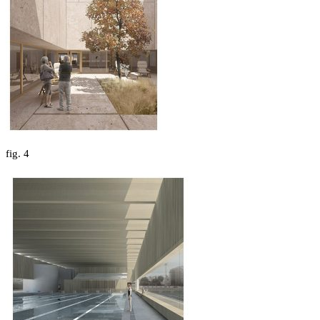
fig.
4