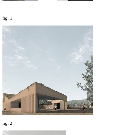
fig.
1
fig.
2