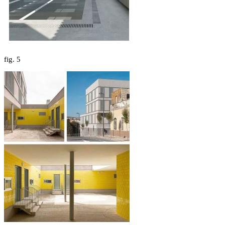
fig.
5