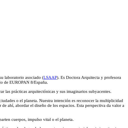
su laboratorio asociado (
LSAAP
). Es Doctora Arquitecta y profesora
ado de EUROPAN 8/España.
ar las prácticas arquitectónicas y sus imaginarios subyacentes.
ciudades o el planeta. Nuestra intención es reconocer la multiplicidad
r de ahí, abordar el diseño de los espacios. Esta perspectiva da valor a
parten cuerpos, impulso vital o el planeta.