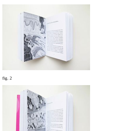
fig.
2