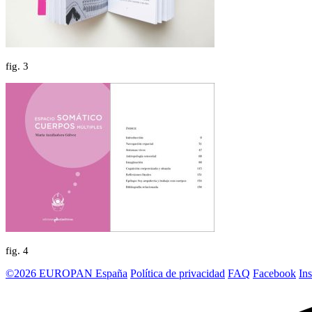
fig.
3
fig.
4
©2026 EUROPAN España
Política de privacidad
FAQ
Facebook
In