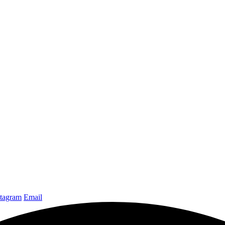
stagram
Email