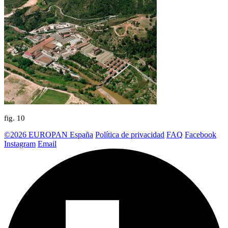
fig.
10
©2026 EUROPAN España
Política de privacidad
FAQ
Facebook
Instagram
Email