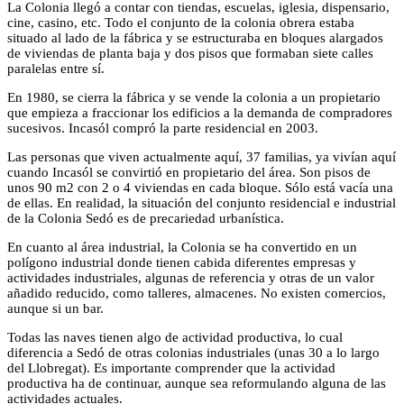
La Colonia llegó a contar con tiendas, escuelas, iglesia, dispensario,
cine, casino, etc. Todo el conjunto de la colonia obrera estaba
situado al lado de la fábrica y se estructuraba en bloques alargados
de viviendas de planta baja y dos pisos que formaban siete calles
paralelas entre sí.
En 1980, se cierra la fábrica y se vende la colonia a un propietario
que empieza a fraccionar los edificios a la demanda de compradores
sucesivos. Incasól compró la parte residencial en 2003.
Las personas que viven actualmente aquí, 37 familias, ya vivían aquí
cuando Incasól se convirtió en propietario del área. Son pisos de
unos 90 m2 con 2 o 4 viviendas en cada bloque. Sólo está vacía una
de ellas. En realidad, la situación del conjunto residencial e industrial
de la Colonia Sedó es de precariedad urbanística.
En cuanto al área industrial, la Colonia se ha convertido en un
polígono industrial donde tienen cabida diferentes empresas y
actividades industriales, algunas de referencia y otras de un valor
añadido reducido, como talleres, almacenes. No existen comercios,
aunque si un bar.
Todas las naves tienen algo de actividad productiva, lo cual
diferencia a Sedó de otras colonias industriales (unas 30 a lo largo
del Llobregat). Es importante comprender que la actividad
productiva ha de continuar, aunque sea reformulando alguna de las
actividades actuales.