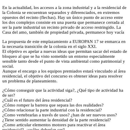
En la actualidad, los accesos a la zona industrial y a la residencial de
la Colonia se encuentran separados y diferenciados, en extremos
opuestos del recinto (flechas). Hay un único punto de acceso entre
los dos complejos consiste en una puerta que permanece cerrada al
ser la parte industrial un recinto privado de acceso restringido. La
Casa del amo, también de propiedad privada, permanece hoy vacía
La propuesta de este emplazamiento a EUROPAN 17 se enmarca en
la necesaria transición de la colonia en el siglo XXI.
El objetivo es apelar a nuevas ideas que permitan sacar del estado de
bloqueo al que se ha visto sometido un entorno especialmente
sensible tanto desde el punto de vista ambiental como patrimonial y
social.
Aunque el encargo a los equipos premiados estará vinculado al área
residencial, el objetivo del concurso es obtener ideas para resolver
un problema de planeamiento.
¿Cómo conseguir que la actividad siga?, ¿Qué tipo de actividad ha
de ser?
¿Cuál es el futuro del área residencial?
¿Cómo romper la barrera que separa las dos realidades?
¿Cómo relacionar la parte industrial con la residencial?
¿Como vertebrarlas a través de usos? ¿han de ser nuevos usos?
¿Tiene sentido aumentar la densidad de la parte residencial?
¿Como articular elementos motores para reactivar el área
residencial?, ¿cuáles deberían ser?