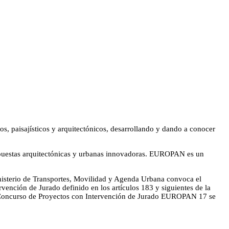
, paisajísticos y arquitectónicos, desarrollando y dando a conocer
spuestas arquitectónicas y urbanas innovadoras. EUROPAN es un
inisterio de Transportes, Movilidad y Agenda Urbana convoca el
ención de Jurado definido en los artículos 183 y siguientes de la
l Concurso de Proyectos con Intervención de Jurado EUROPAN 17 se