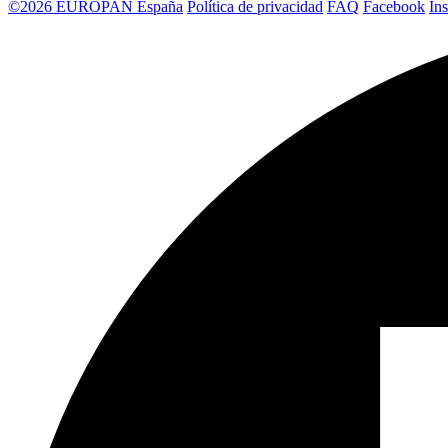
©2026 EUROPAN España
Política de privacidad
FAQ
Facebook
In