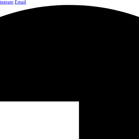
stagram
Email