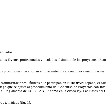
abitados.
los jóvenes profesionales vinculados al ámbito de los proyectos urbanos
os promotores que aportan emplazamientos al concurso a encontrar re
de la Administraciones Públicas que participan en EUROPAN España, el M
ego que se ajusta al procedimiento del Concurso de Proyectos con Interv
s en el Reglamento de EUROPAN 17 como en la citada ley. Las Bases de
 temáticos [fig. 1].