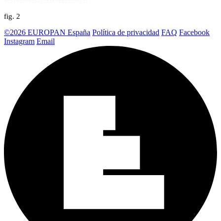
fig.
2
©2026 EUROPAN España
Política de privacidad
FAQ
Facebook
Instagram
Email