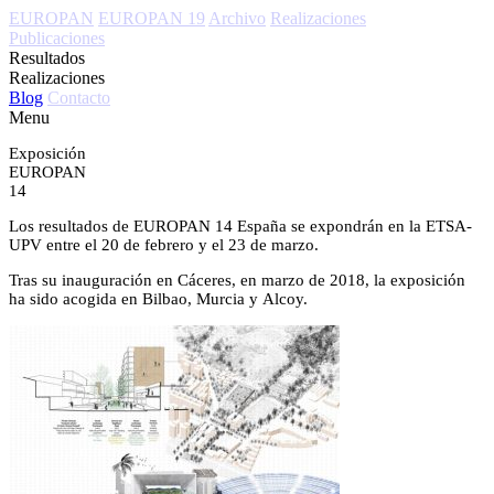
EUROPAN
EUROPAN 19
Archivo
Realizaciones
Publicaciones
Resultados
Realizaciones
Blog
Contacto
Menu
Exposición
EUROPAN
14
Los resultados de EUROPAN 14 España se expondrán en la ETSA-
UPV entre el 20 de febrero y el 23 de marzo.
Tras su inauguración en Cáceres, en marzo de 2018, la exposición
ha sido acogida en Bilbao, Murcia y Alcoy.