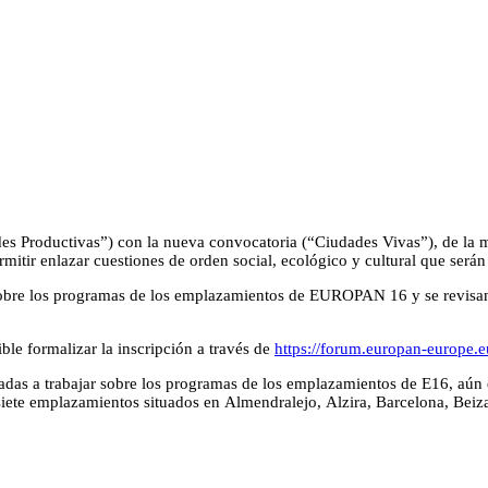
s Productivas”) con la nueva convocatoria (“Ciudades Vivas”), de la m
mitir enlazar cuestiones de orden social, ecológico y cultural que serán 
obre los programas de los emplazamientos de EUROPAN 16 y se revisan la
ible formalizar la inscripción a través de
https://forum.europan-europe.e
adas a trabajar sobre los programas de los emplazamientos de E16, aún 
 siete emplazamientos situados en Almendralejo, Alzira, Barcelona, Be