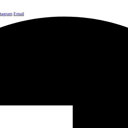
stagram
Email