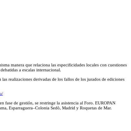
isma manera que relaciona las especificidades locales con cuestiones
debatidas a escalas internacional.
s realizaciones derivadas de los fallos de los jurados de ediciones
u/
en fase de gestión, se restringe la asistencia al Foro. EUROPAN
izama, Esparraguera–Colonia Sedò, Madrid y Roquetas de Mar.