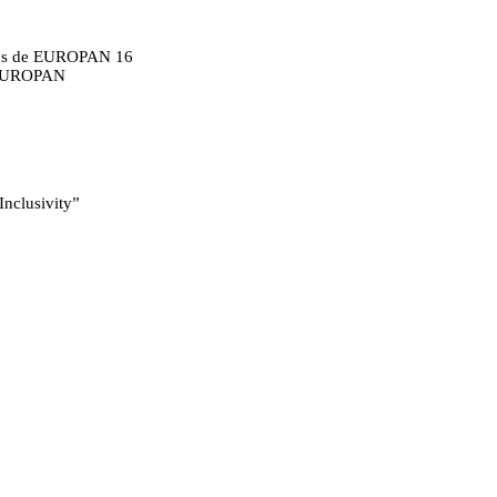
ntos de EUROPAN 16
s EUROPAN
nclusivity”