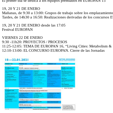
El primer día se dedica a los equipos premiados en EUROPAN 15
19, 20 Y 21 DE ENERO
Mañanas, de 9:30 a 13:00: Grupos de trabajo sobre los emplazamie
Tardes, de 14h30 a 16:50: Realizaciones derivadas de los concurso
19, 20 Y 21 DE ENERO desde las 17:05
Festival EUROPAN
VIERNES 22 DE ENERO
9:30 -11h20: PROYECTOS / PROCESOS
11:25-12:05: TEMA DE EUROPAN 16, “Living Cities: Metabolism & I
12:10-13:00: EL CONCURSO EUROPAN. Cierre de las Jornadas