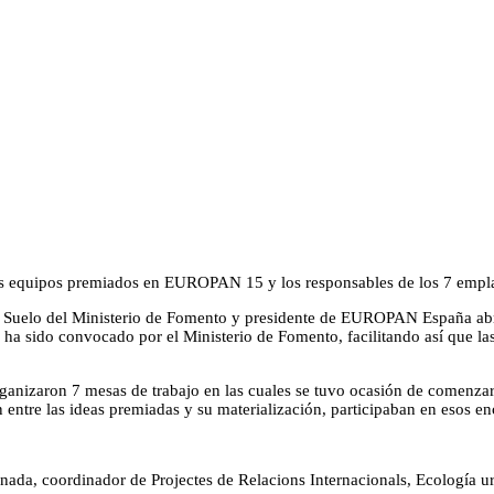
los equipos premiados en EUROPAN 15 y los responsables de los 7 emplaz
y Suelo del Ministerio de Fomento y presidente de EUROPAN España abrió
a sido convocado por el Ministerio de Fomento, facilitando así que las
rganizaron 7 mesas de trabajo en las cuales se tuvo ocasión de comenzar 
 entre las ideas premiadas y su materialización, participaban en esos en
ada, coordinador de Projectes de Relacions Internacionals, Ecología u