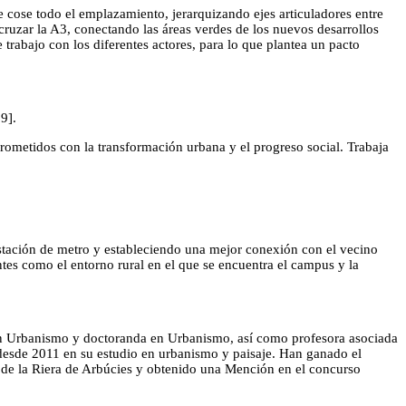
 cose todo el emplazamiento, jerarquizando ejes articuladores entre
a cruzar la A3, conectando las áreas verdes de los nuevos desarrollos
trabajo con los diferentes actores, para lo que plantea un pacto
9].
ometidos con la transformación urbana y el progreso social. Trabaja
 estación de metro y estableciendo una mejor conexión con el vecino
tes como el entorno rural en el que se encuentra el campus y la
r en Urbanismo y doctoranda en Urbanismo, así como profesora asociada
desde 2011 en su estudio en urbanismo y paisaje. Han ganado el
de la Riera de Arbúcies y obtenido una Mención en el concurso