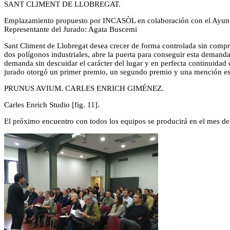
SANT CLIMENT DE LLOBREGAT.
Emplazamiento propuesto por INCASÒL en colaboración con el Ayuntam
Representante del Jurado: Agata Buscemi
Sant Climent de Llobregat desea crecer de forma controlada sin compro
dos polígonos industriales, abre la puerta para conseguir esta demanda
demanda sin descuidar el carácter del lugar y en perfecta continuidad 
jurado otorgó un primer premio, un segundo premio y una mención es
PRUNUS AVIUM. CARLES ENRICH GIMÉNEZ.
Carles Enrich Studio [fig. 11].
El próximo encuentro con todos los equipos se producirá en el mes de 