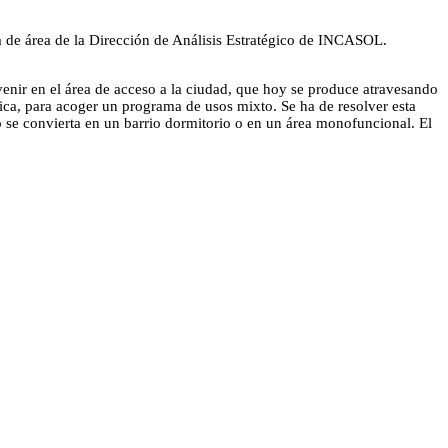
de área de la Dirección de Análisis Estratégico de INCASOL.
enir en el área de acceso a la ciudad, que hoy se produce atravesando
lica, para acoger un programa de usos mixto. Se ha de resolver esta
o se convierta en un barrio dormitorio o en un área monofuncional. El