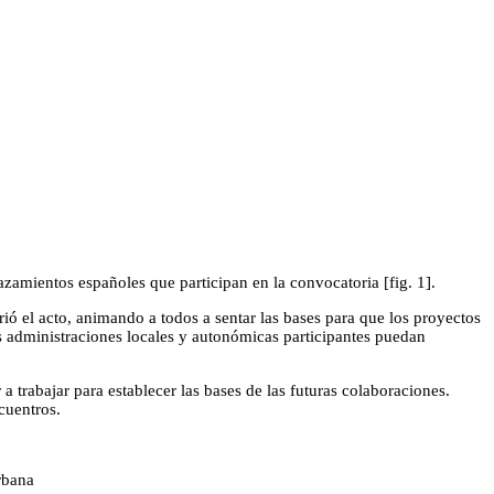
amientos españoles que participan en la convocatoria [fig. 1].
 el acto, animando a todos a sentar las bases para que los proyectos
 administraciones locales y autonómicas participantes puedan
a trabajar para establecer las bases de las futuras colaboraciones.
cuentros.
rbana