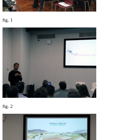
fig.
1
fig.
2