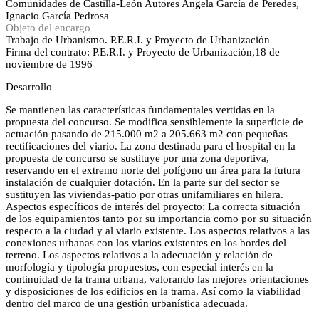
Comunidades de Castilla-León
Autores
Angela García de Peredes,
Ignacio García Pedrosa
Objeto del encargo
Trabajo de Urbanismo. P.E.R.I. y Proyecto de Urbanización
Firma del contrato: P.E.R.I. y Proyecto de Urbanización,18 de
noviembre de 1996
Desarrollo
Se mantienen las características fundamentales vertidas en la
propuesta del concurso. Se modifica sensiblemente la superficie de
actuación pasando de 215.000 m2 a 205.663 m2 con pequeñas
rectificaciones del viario. La zona destinada para el hospital en la
propuesta de concurso se sustituye por una zona deportiva,
reservando en el extremo norte del polígono un área para la futura
instalación de cualquier dotación. En la parte sur del sector se
sustituyen las viviendas-patio por otras unifamiliares en hilera.
Aspectos específicos de interés del proyecto: La correcta situación
de los equipamientos tanto por su importancia como por su situación
respecto a la ciudad y al viario existente. Los aspectos relativos a las
conexiones urbanas con los viarios existentes en los bordes del
terreno. Los aspectos relativos a la adecuación y relación de
morfología y tipología propuestos, con especial interés en la
continuidad de la trama urbana, valorando las mejores orientaciones
y disposiciones de los edificios en la trama. Así como la viabilidad
dentro del marco de una gestión urbanística adecuada.