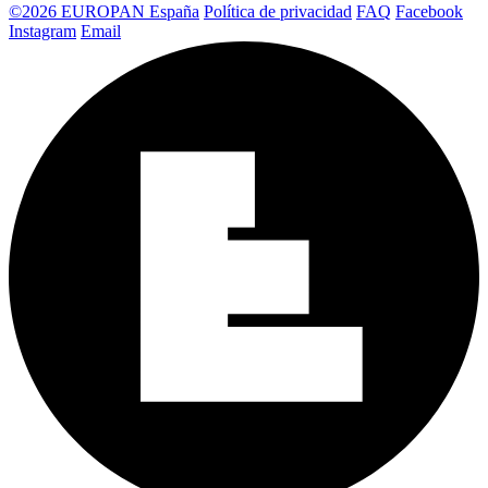
©2026 EUROPAN España
Política de privacidad
FAQ
Facebook
Instagram
Email