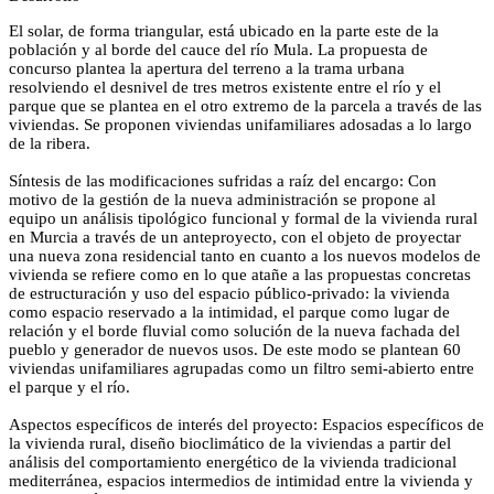
El solar, de forma triangular, está ubicado en la parte este de la
población y al borde del cauce del río Mula. La propuesta de
concurso plantea la apertura del terreno a la trama urbana
resolviendo el desnivel de tres metros existente entre el río y el
parque que se plantea en el otro extremo de la parcela a través de las
viviendas. Se proponen viviendas unifamiliares adosadas a lo largo
de la ribera.
Síntesis de las modificaciones sufridas a raíz del encargo: Con
motivo de la gestión de la nueva administración se propone al
equipo un análisis tipológico funcional y formal de la vivienda rural
en Murcia a través de un anteproyecto, con el objeto de proyectar
una nueva zona residencial tanto en cuanto a los nuevos modelos de
vivienda se refiere como en lo que atañe a las propuestas concretas
de estructuración y uso del espacio público-privado: la vivienda
como espacio reservado a la intimidad, el parque como lugar de
relación y el borde fluvial como solución de la nueva fachada del
pueblo y generador de nuevos usos. De este modo se plantean 60
viviendas unifamiliares agrupadas como un filtro semi-abierto entre
el parque y el río.
Aspectos específicos de interés del proyecto: Espacios específicos de
la vivienda rural, diseño bioclimático de la viviendas a partir del
análisis del comportamiento energético de la vivienda tradicional
mediterránea, espacios intermedios de intimidad entre la vivienda y