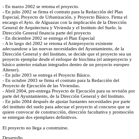
- En marzo 2002 se retoma el proyecto.
- En julio 2002 se firma el contrato para la Redacción del Plan
Especial, Proyecto de Urbanización, y Proyecto Básico. Firma el
encargo el Ayto. de Alguazas con la implicación de la Dirección
General de Arquitectura y Vivienda y el Instituto del Suelo. la
Dirección General financia parte del proyecto
- En diciembre 2002 se entrega el Plan Especial
- A lo largo del 2002 se retoma el Anteproyecto existente
adecuandose a las nuevas necesidades del Ayuntamiento, de la
Dirección General y del Instituto, se decide que el proyecto sea un
proyecto ejemplar desde el enfoque de bioclima (el anteproyecto y
básico anterior estaban integrados dentro de un proyecto europeo
Altener).
- En julio 2003 se entrega el Proyecto Básico.
- En octubre 2003 se firma el contrato para la Redacción del
Proyecto de Ejecución de las Viviendas.
- Abril 2004, pre-entrega Proyecto de Ejecución para su revisión por
parte del Ayuntamiento, de la Dirección General y del Instituto.
- En julio 2004 después de ajustar bastantes necesidades por parte
del instituto del suelo para adecuar el proyecto al concurso que se
quiere convocar de construcción, dirección facultativa y promoción
se entregan dos ejemplares definitivos.
El proyecto no llega a construirse.
Desarrollo